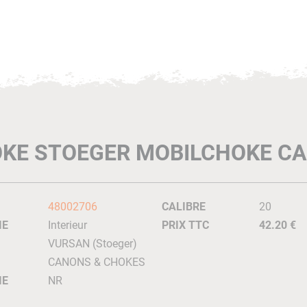
KE STOEGER MOBILCHOKE CA
48002706
CALIBRE
20
IE
Interieur
PRIX TTC
42.20 €
VURSAN (Stoeger)
CANONS & CHOKES
IE
NR