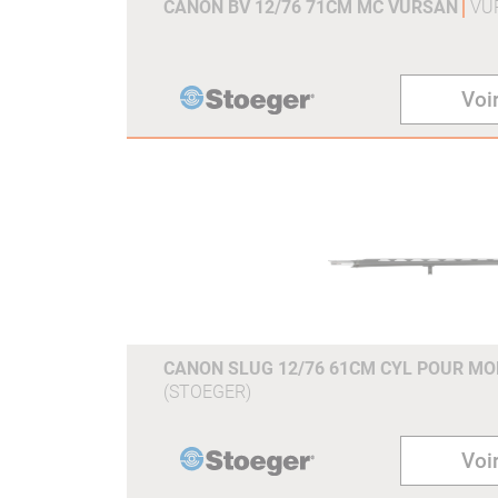
CANON BV 12/76 71CM MC VURSAN
VU
Voir
CANON SLUG 12/76 61CM CYL POUR MO
(STOEGER)
Voir