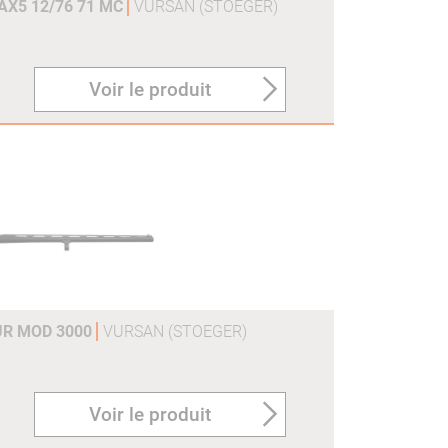
X5 12/76 71 MC
VURSAN (STOEGER)
Voir le produit
UR MOD 3000
VURSAN (STOEGER)
Voir le produit