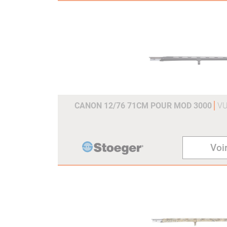
CANON 12/76 71CM POUR MOD 3000
VU
Voir