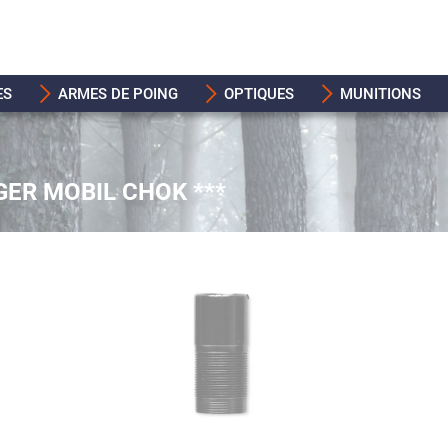
ES
ARMES DE POING
OPTIQUES
MUNITIONS
GER MOBIL CHOK ***