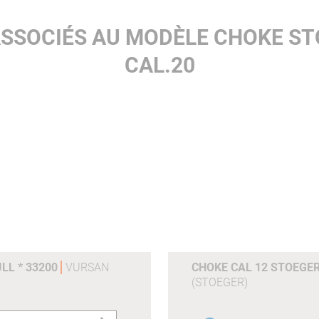
ASSOCIÉS AU MODÈLE CHOKE S
CAL.20
LL * 33200
VURSAN
CHOKE CAL 12 STOEGER
(STOEGER)