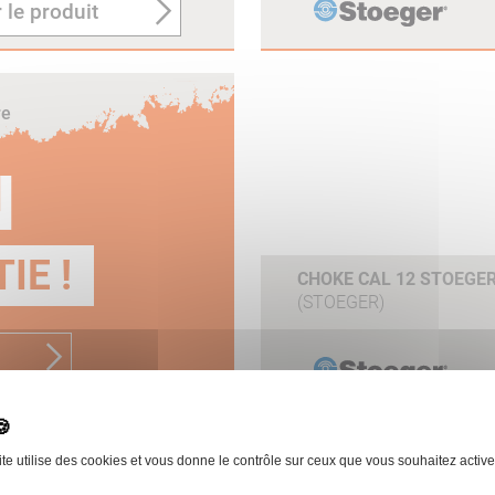
 le produit
re
N
IE !
CHOKE CAL 12 STOEGER
(STOEGER)
ite utilise des cookies et vous donne le contrôle sur ceux que vous souhaitez active