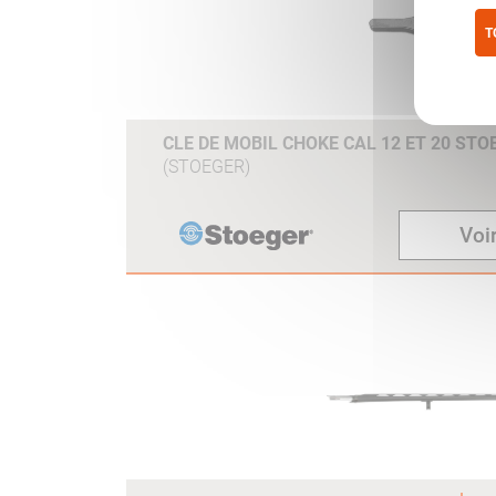
T
Pol
CLE DE MOBIL CHOKE CAL 12 ET 20 ST
(STOEGER)
Voir