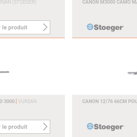
RSAN (STOEGER)
CANON M3000 CAMO MA
 le produit
D 3000
VURSAN
CANON 12/76 66CM PO
 le produit