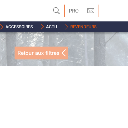
PRO
ACCESSOIRES
ACTU
REVENDEURS
Retour aux filtres