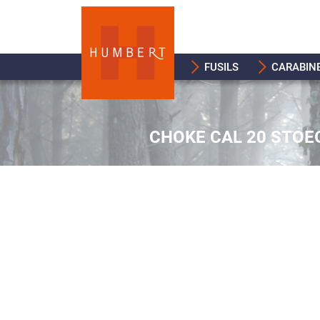
FUSILS
CARABIN
CHOKE CAL 20 STOE