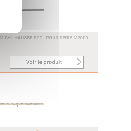
M CYL HAUSSE STD . POUR SERIE M2000
Voir le produit