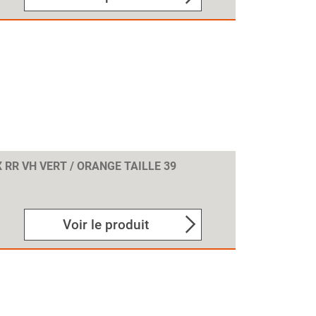
 RR VH VERT / ORANGE TAILLE 39
Voir le produit