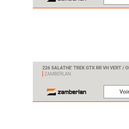
226 SALATHE' TREK GTX RR VH VERT / 
ZAMBERLAN
Voir