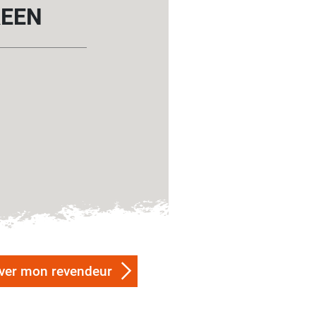
REEN
ver mon revendeur