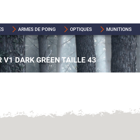
ES
ARMES DE POING
OPTIQUES
MUNITIONS
R V1 DARK GREEN TAILLE 43