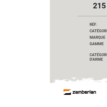
215
RÉF.
CATÉGOR
MARQUE
GAMME
CATÉGOR
D'ARME