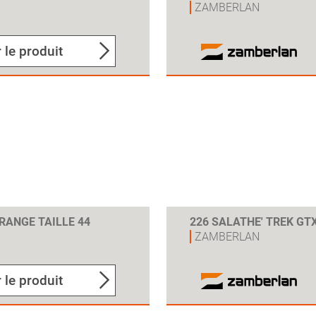
ZAMBERLAN
 le produit
ORANGE TAILLE 44
226 SALATHE' TREK GTX
ZAMBERLAN
 le produit