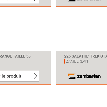
ORANGE TAILLE 38
226 SALATHE' TREK GTX
ZAMBERLAN
 le produit