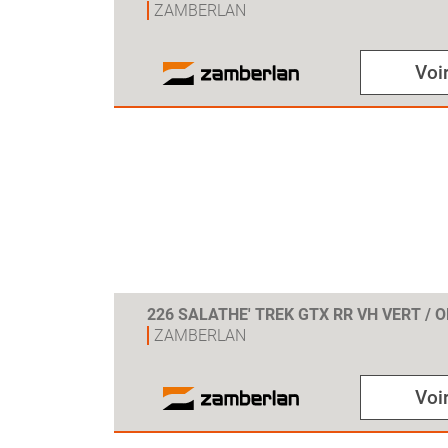
ZAMBERLAN
Voir
226 SALATHE' TREK GTX RR VH VERT / 
ZAMBERLAN
Voir