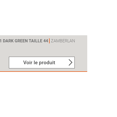
V1 DARK GREEN TAILLE 44
ZAMBERLAN
Voir le produit