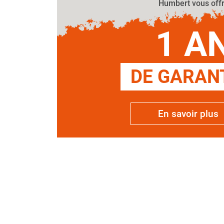
Humbert vous off
1 A
DE GARANT
En savoir plus