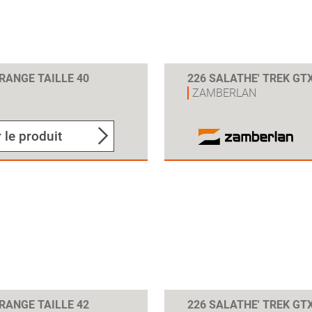
ORANGE TAILLE 40
226 SALATHE' TREK GTX
ZAMBERLAN
 le produit
ORANGE TAILLE 42
226 SALATHE' TREK GTX