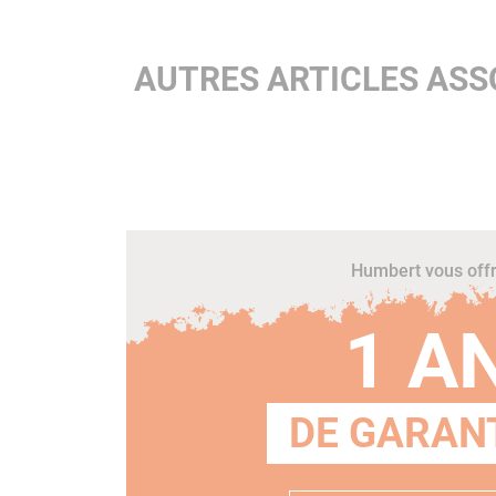
AUTRES ARTICLES ASSO
Humbert vous off
1 A
DE GARANT