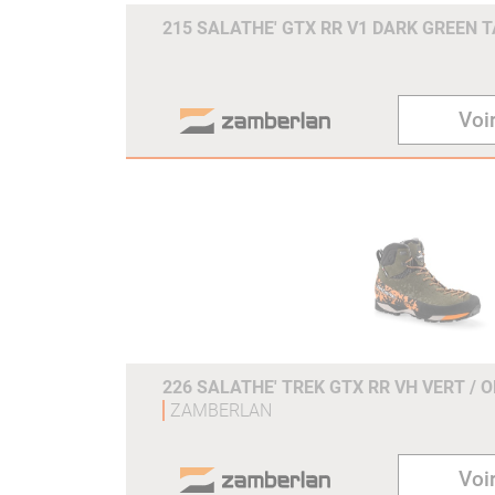
215 SALATHE' GTX RR V1 DARK GREEN T
Voir
226 SALATHE' TREK GTX RR VH VERT / 
ZAMBERLAN
Voir