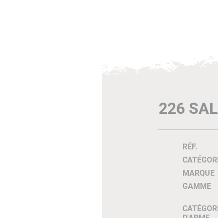
226 SAL
RÉF.
CATÉGOR
MARQUE
GAMME
CATÉGOR
D'ARME