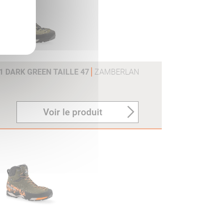
V1 DARK GREEN TAILLE 47
ZAMBERLAN
Voir le produit