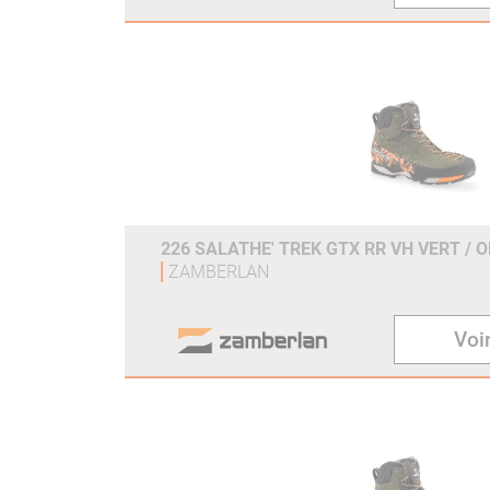
226 SALATHE' TREK GTX RR VH VERT / 
ZAMBERLAN
Voir