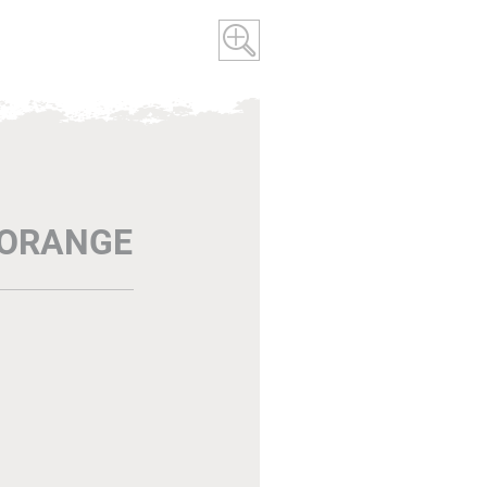
/ ORANGE