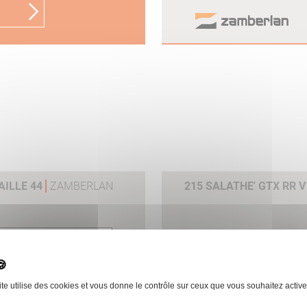
AILLE 44
ZAMBERLAN
215 SALATHE' GTX RR 
 le produit
ite utilise des cookies et vous donne le contrôle sur ceux que vous souhaitez active