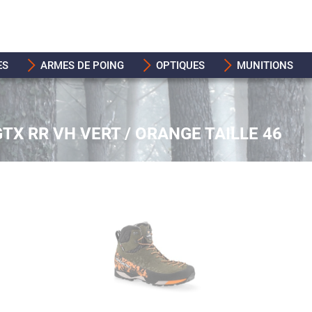
ES
ARMES DE POING
OPTIQUES
MUNITIONS
GTX RR VH VERT / ORANGE TAILLE 46