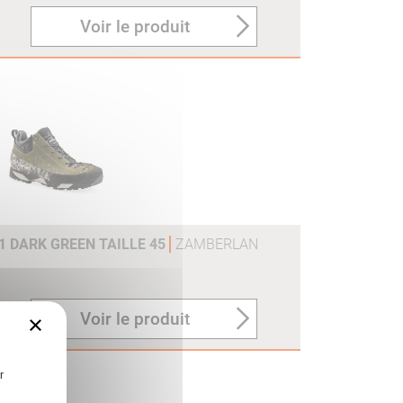
Voir le produit
V1 DARK GREEN TAILLE 45
ZAMBERLAN
Voir le produit
×
r