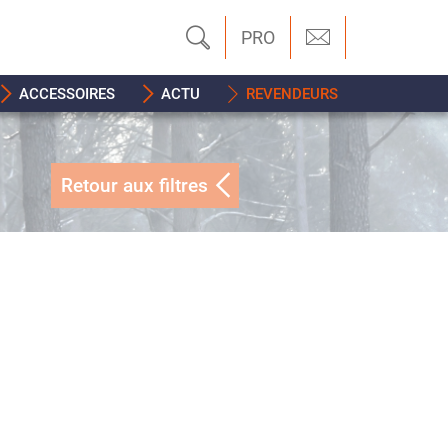
PRO
ACCESSOIRES
ACTU
REVENDEURS
Retour aux filtres