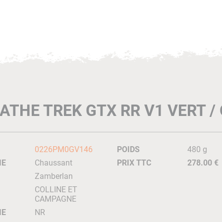
ATHE TREK GTX RR V1 VERT 
0226PM0GV146
POIDS
480 g
IE
Chaussant
PRIX TTC
278.00 €
Zamberlan
COLLINE ET
CAMPAGNE
IE
NR