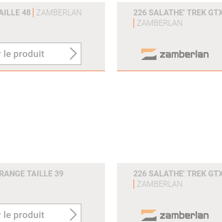
AILLE 48
ZAMBERLAN
226 SALATHE' TREK GTX
ZAMBERLAN
 le produit
ORANGE TAILLE 39
226 SALATHE' TREK GTX
ZAMBERLAN
 le produit