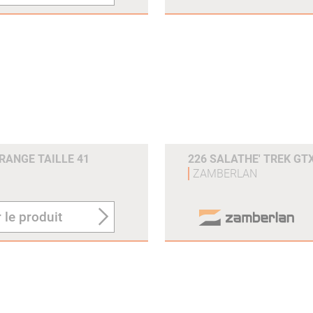
ORANGE TAILLE 41
226 SALATHE' TREK GTX
ZAMBERLAN
 le produit