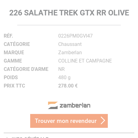
226 SALATHE TREK GTX RR OLIVE
RÉF.
0226PM0GVI47
CATÉGORIE
Chaussant
MARQUE
Zamberlan
GAMME
COLLINE ET CAMPAGNE
CATÉGORIE D'ARME
NR
POIDS
480 g
PRIX TTC
278.00 €
Trouver mon revendeur