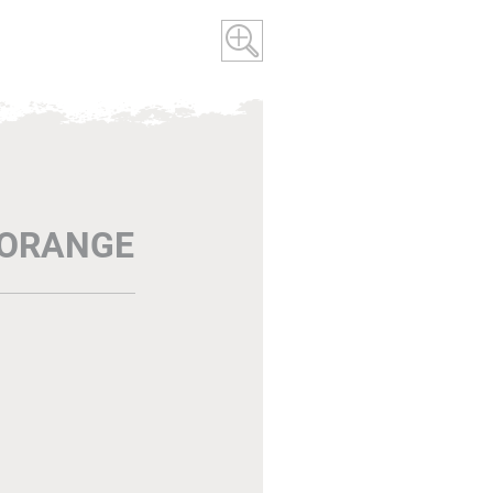
/ ORANGE