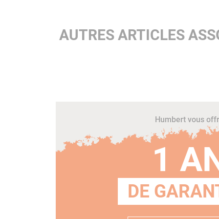
AUTRES ARTICLES ASSO
Humbert vous off
1 A
DE GARANT