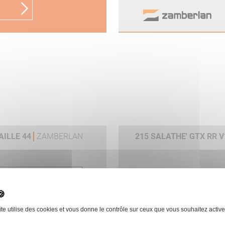
AILLE 44
ZAMBERLAN
215 SALATHE' GTX RR 
 le produit
ite utilise des cookies et vous donne le contrôle sur ceux que vous souhaitez active