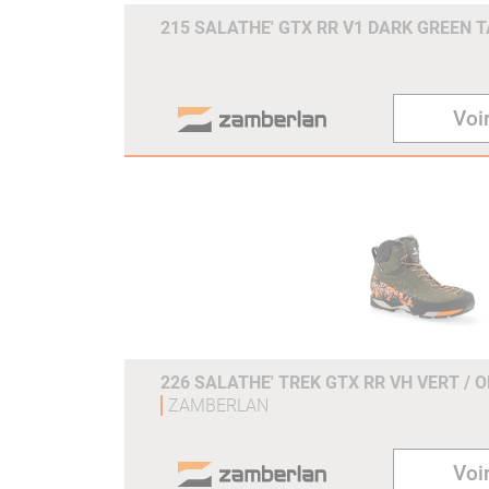
215 SALATHE' GTX RR V1 DARK GREEN T
Voir
226 SALATHE' TREK GTX RR VH VERT / 
ZAMBERLAN
Voir