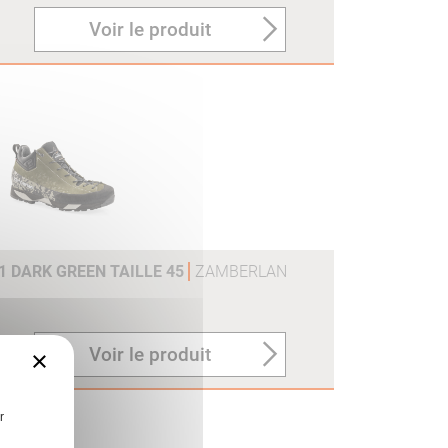
Voir le produit
V1 DARK GREEN TAILLE 45
ZAMBERLAN
Voir le produit
×
r