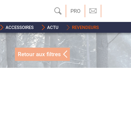
PRO
ACCESSOIRES
ACTU
REVENDEURS
Retour aux filtres