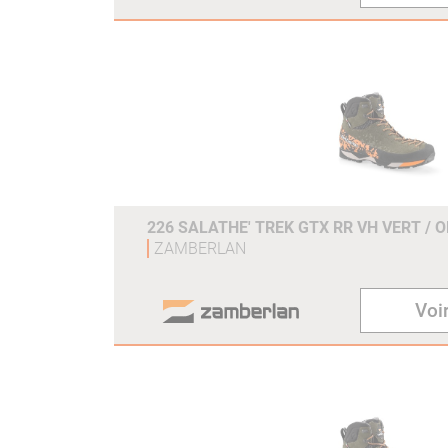
226 SALATHE' TREK GTX RR VH VERT / 
ZAMBERLAN
Voir