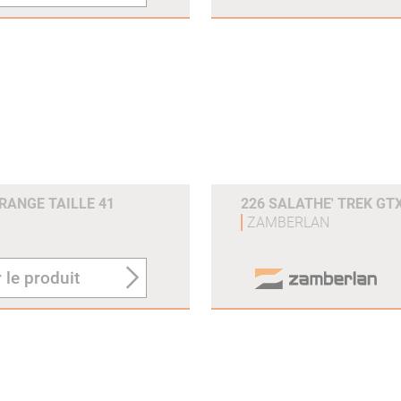
ORANGE TAILLE 41
226 SALATHE' TREK GTX
ZAMBERLAN
 le produit