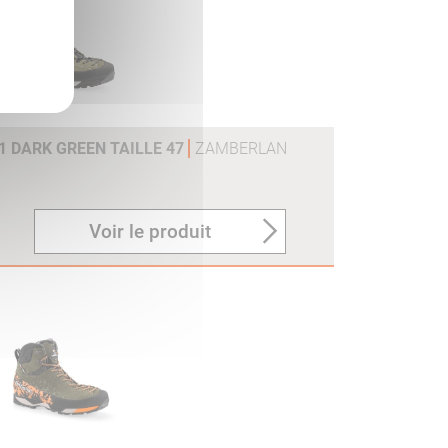
V1 DARK GREEN TAILLE 47
ZAMBERLAN
Voir le produit