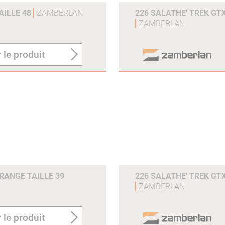
AILLE 48
ZAMBERLAN
226 SALATHE' TREK GTX
ZAMBERLAN
 le produit
ORANGE TAILLE 39
226 SALATHE' TREK GTX
ZAMBERLAN
 le produit