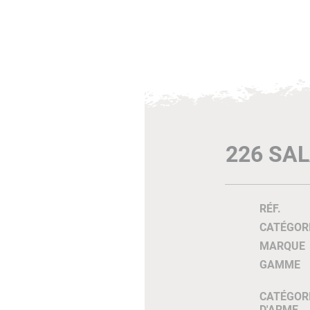
226 SAL
RÉF.
CATÉGOR
MARQUE
GAMME
CATÉGOR
D'ARME