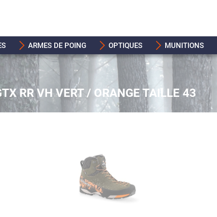
ES
ARMES DE POING
OPTIQUES
MUNITIONS
GTX RR VH VERT / ORANGE TAILLE 43