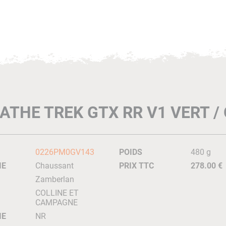
ATHE TREK GTX RR V1 VERT 
0226PM0GV143
POIDS
480 g
IE
Chaussant
PRIX TTC
278.00 €
Zamberlan
COLLINE ET
CAMPAGNE
IE
NR