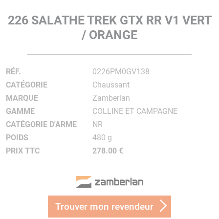
226 SALATHE TREK GTX RR V1 VERT
/ ORANGE
RÉF.
0226PM0GV138
CATÉGORIE
Chaussant
MARQUE
Zamberlan
GAMME
COLLINE ET CAMPAGNE
CATÉGORIE D'ARME
NR
POIDS
480 g
PRIX TTC
278.00 €
Trouver mon revendeur