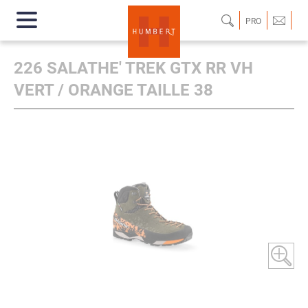
PRO
226 SALATHE' TREK GTX RR VH
VERT / ORANGE TAILLE 38