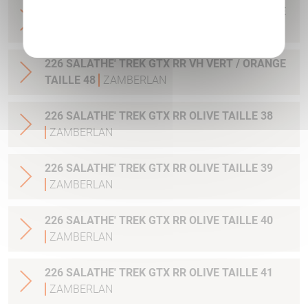
226 SALATHE' TREK GTX RR VH VERT / ORANGE
Politique de confidentialité
TAILLE 47
ZAMBERLAN
226 SALATHE' TREK GTX RR VH VERT / ORANGE
TAILLE 48
ZAMBERLAN
226 SALATHE' TREK GTX RR OLIVE TAILLE 38
ZAMBERLAN
226 SALATHE' TREK GTX RR OLIVE TAILLE 39
ZAMBERLAN
226 SALATHE' TREK GTX RR OLIVE TAILLE 40
ZAMBERLAN
226 SALATHE' TREK GTX RR OLIVE TAILLE 41
ZAMBERLAN