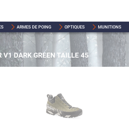
ES
ARMES DE POING
OPTIQUES
MUNITIONS
R V1 DARK GREEN TAILLE 45