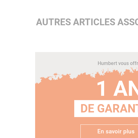
AUTRES ARTICLES ASS
Humbert vous off
1 A
DE GARANT
En savoir plus