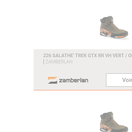
226 SALATHE' TREK GTX RR VH VERT / 
ZAMBERLAN
Voir