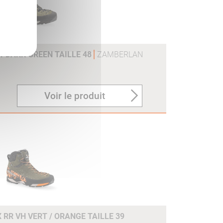
V1 DARK GREEN TAILLE 48
ZAMBERLAN
Voir le produit
 RR VH VERT / ORANGE TAILLE 39