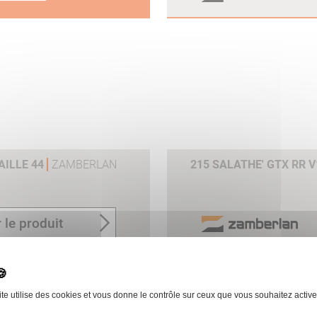
AILLE 44
ZAMBERLAN
215 SALATHE' GTX RR 
 le produit
ite utilise des cookies et vous donne le contrôle sur ceux que vous souhaitez active