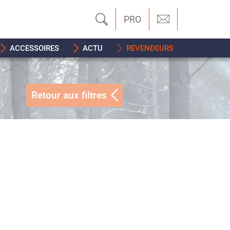
PRO
ACCESSOIRES
ACTU
REVENDEURS
Retour aux filtres