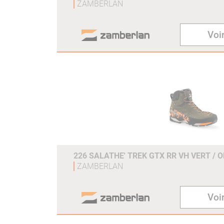
ZAMBERLAN
Voir
226 SALATHE' TREK GTX RR VH VERT / 
ZAMBERLAN
Voir