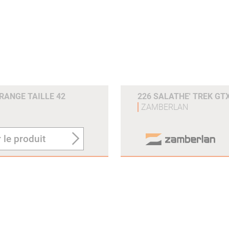
ORANGE TAILLE 42
226 SALATHE' TREK GTX
ZAMBERLAN
 le produit