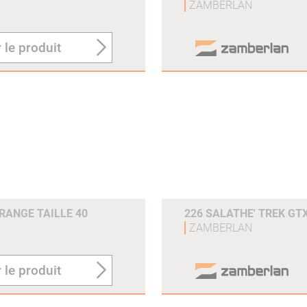
ZAMBERLAN
 le produit
ORANGE TAILLE 40
226 SALATHE' TREK GTX
ZAMBERLAN
 le produit