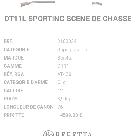
DT11L SPORTING SCENE DE CHASSE
RÉF.
31600341
CATÉGORIE
Superpose Tir
MARQUE
Beretta
GAMME
DT11
RÉF. RGA
AT430
CATÉGORIE D'ARME
C1c
CALIBRE
12
POIDS
3,9 kg
LONGUEUR DE CANON
76
PRIX TTC
14599.00 €