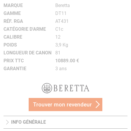
MARQUE
Beretta
GAMME
DT11
RÉF. RGA
AT431
CATÉGORIE D'ARME
C1c
CALIBRE
12
POIDS
3,9 Kg
LONGUEUR DE CANON
81
PRIX TTC
10889.00 €
GARANTIE
3 ans
Trouver mon revendeur
INFO GÉNÉRALE