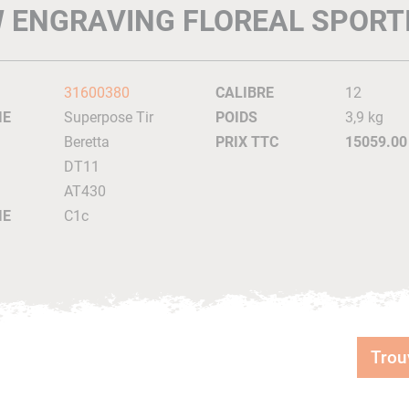
 ENGRAVING FLOREAL SPORT
31600380
CALIBRE
12
IE
Superpose Tir
POIDS
3,9 kg
Beretta
PRIX TTC
15059.00
DT11
AT430
IE
C1c
Trou