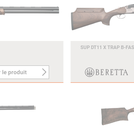
SUP DT11 X TRAP B-FA
 le produit