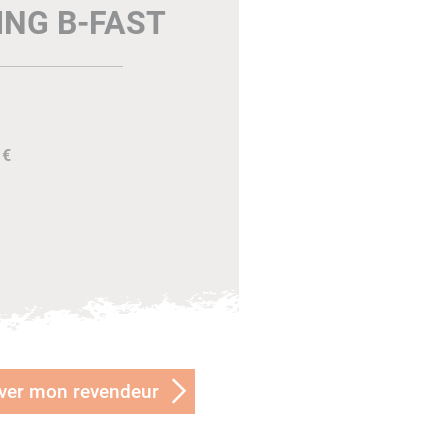
ING B-FAST
 €
ver mon revendeur