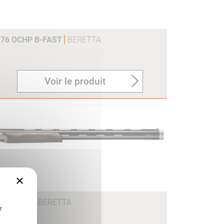
 76 OCHP B-FAST
BERETTA
Voir le produit
×
 76 OCHP
BERETTA
r