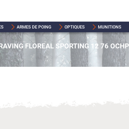
ES
ARMES DE POING
OPTIQUES
MUNITIONS
RAVING FLOREAL SPORTING 12 76 OCHP