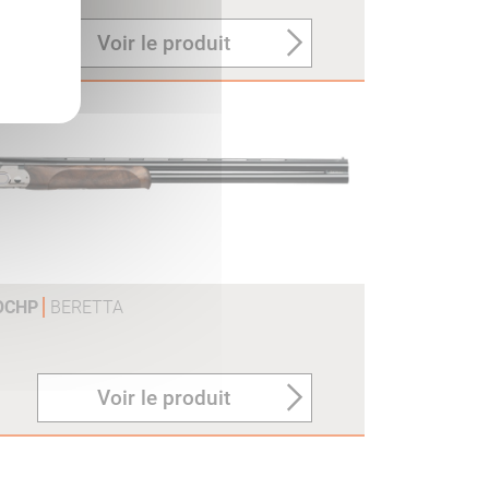
Voir le produit
 OCHP
BERETTA
Voir le produit