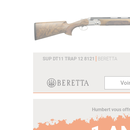
SUP DT11 TRAP 12 8121
BERETTA
Voir
Humbert vous off