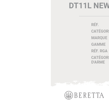
DT11L NEW
RÉF.
CATÉGOR
MARQUE
GAMME
RÉF. RGA
CATÉGOR
D'ARME