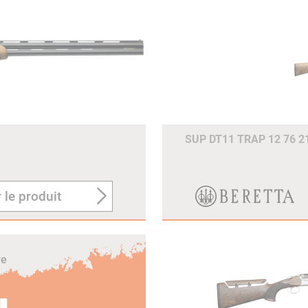
SUP DT11 TRAP 12 76 
 le produit
re