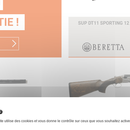
N
IE !
SUP DT11 SPORTING 12
T
BERETTA
SUP DT11 SPORTING 12
ite utilise des cookies et vous donne le contrôle sur ceux que vous souhaitez active