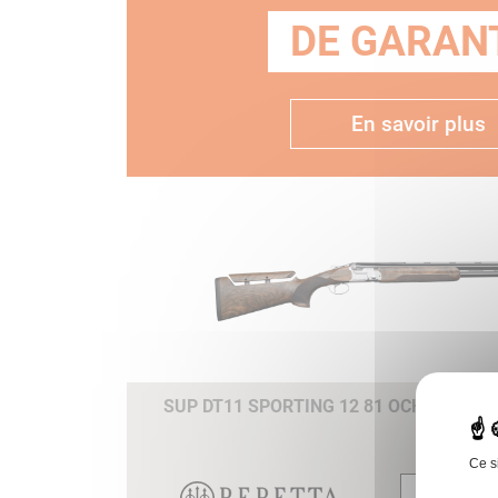
DE GARANT
En savoir plus
SUP DT11 SPORTING 12 81 OCHP B-FAS
Ce s