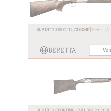
SUP DT11 SKEET 12 73 OCHP
BERETTA
Voir
SUP DT11 SPORTING 12 81 OCHP CROS