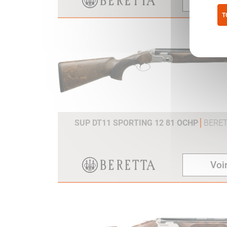
Voir
T
Pol
SUP DT11 SPORTING 12 81 OCHP
BERE
Voir