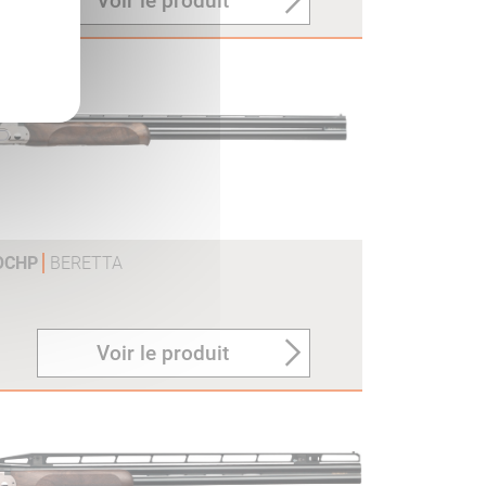
Voir le produit
 OCHP
BERETTA
Voir le produit