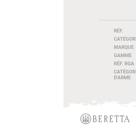
RÉF.
CATÉGOR
MARQUE
GAMME
RÉF. RGA
CATÉGOR
D'ARME