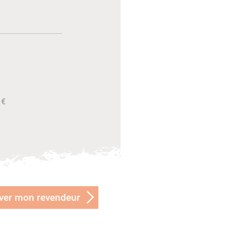
 €
ver mon revendeur