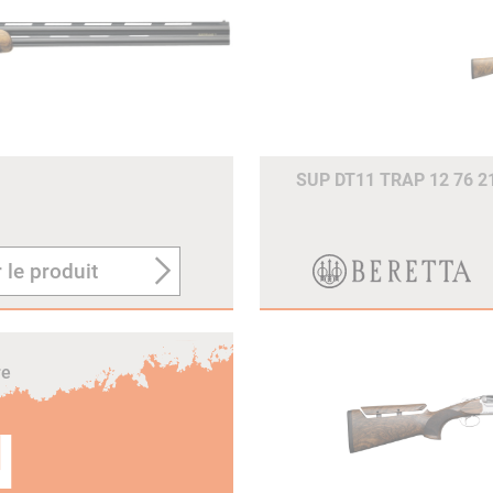
SUP DT11 TRAP 12 76 
 le produit
re
N