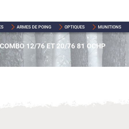
ES
ARMES DE POING
OPTIQUES
MUNITIONS
COMBO 12/76 ET 20/76 81 OCHP