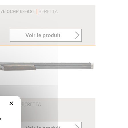
 76 OCHP B-FAST
BERETTA
Voir le produit
×
 76 OCHP
BERETTA
r