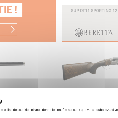
IE !
SUP DT11 SPORTING 12
T
BERETTA
SUP DT11 SPORTING 12
ite utilise des cookies et vous donne le contrôle sur ceux que vous souhaitez active