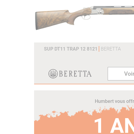
SUP DT11 TRAP 12 8121
BERETTA
Voir
Humbert vous off
1 A