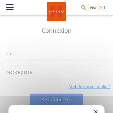
PRO
Connexion
Email
Mot de passe
Mot de passe oublié ?
Se connecter
×