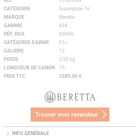
RÉF.
31600849
CATÉGORIE
Superpose Tir
MARQUE
Beretta
GAMME
694
RÉF. RGA
BX436
CATÉGORIE D'ARME
C1c
CALIBRE
12
POIDS
3,55 kg
LONGUEUR DE CANON
79
PRIX TTC
5289.00 €
Trouver mon revendeur
INFO GÉNÉRALE