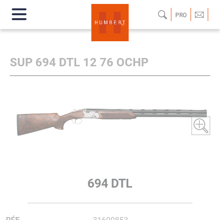
PRO
SUP 694 DTL 12 76 OCHP
694 DTL