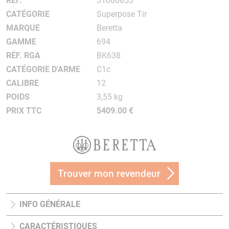
RÉF.
31600853
CATÉGORIE
Superpose Tir
MARQUE
Beretta
GAMME
694
RÉF. RGA
BK638
CATÉGORIE D'ARME
C1c
CALIBRE
12
POIDS
3,55 kg
PRIX TTC
5409.00 €
Trouver mon revendeur
INFO GÉNÉRALE
CARACTÉRISTIQUES