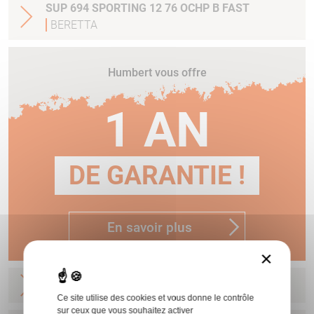
SUP 694 SPORTING 12 76 OCHP B FAST
BERETTA
Humbert vous offre
1 AN
DE GARANTIE !
En savoir plus
×
SUP 694 TRAP 12 76 2/1 B FAST
BERETTA
Ce site utilise des cookies et vous donne le contrôle
sur ceux que vous souhaitez activer