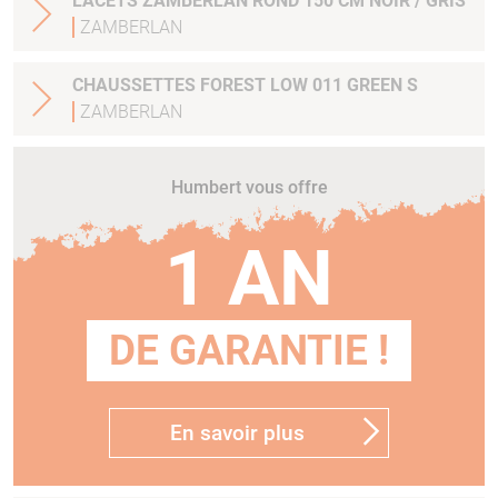
LACETS ZAMBERLAN ROND 150 CM NOIR / GRIS
ZAMBERLAN
CHAUSSETTES FOREST LOW 011 GREEN S
ZAMBERLAN
Humbert vous offre
1 AN
DE GARANTIE !
En savoir plus