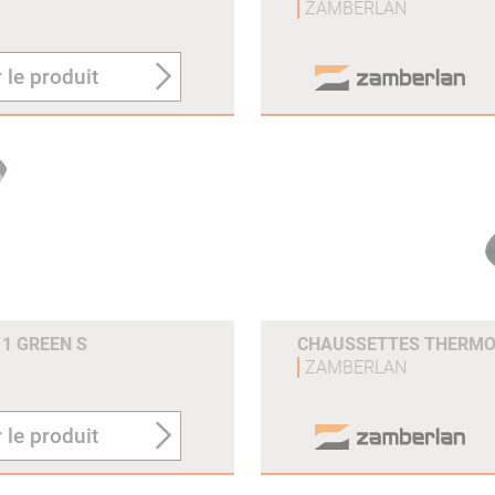
ZAMBERLAN
 le produit
1 GREEN S
CHAUSSETTES THERMO 
ZAMBERLAN
 le produit