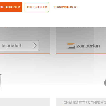
OUT ACCEPTER
TOUT REFUSER
PERSONNALISER
itique de confidentialité
 XS
ZAMBERLAN
CHAUSSETTES FOREST 
 le produit
CHAUSSETTES THERMO 