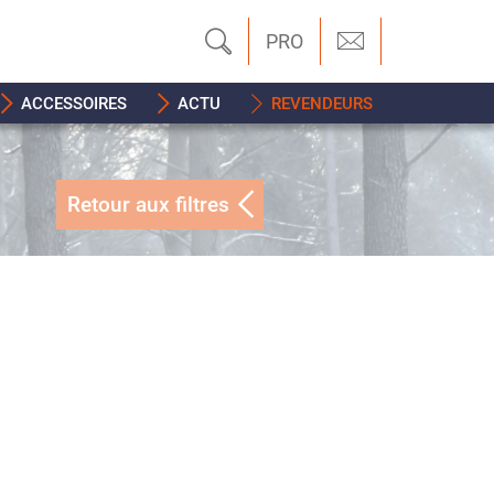
PRO
ACCESSOIRES
ACTU
REVENDEURS
Retour aux filtres