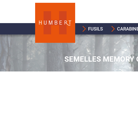
FUSILS
CARABIN
SEMELLES MEMORY C