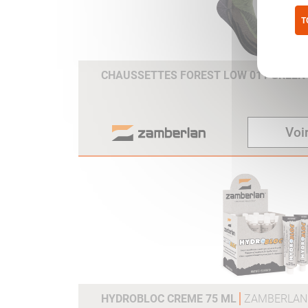
T
Pol
CHAUSSETTES FOREST LOW 011 GREEN
Voir
HYDROBLOC CREME 75 ML
ZAMBERLAN