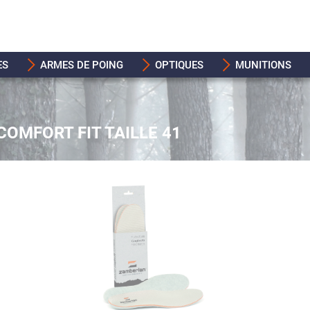
ES
ARMES DE POING
OPTIQUES
MUNITIONS
OMFORT FIT TAILLE 41