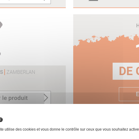
H
DE 
 S
ZAMBERLAN
E
 le produit
ite utilise des cookies et vous donne le contrôle sur ceux que vous souhaitez active