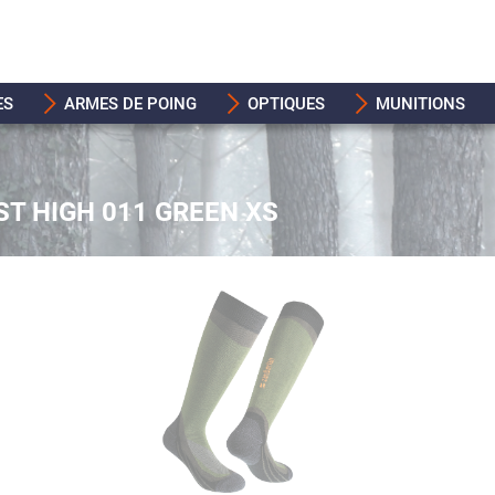
ES
ARMES DE POING
OPTIQUES
MUNITIONS
T HIGH 011 GREEN XS