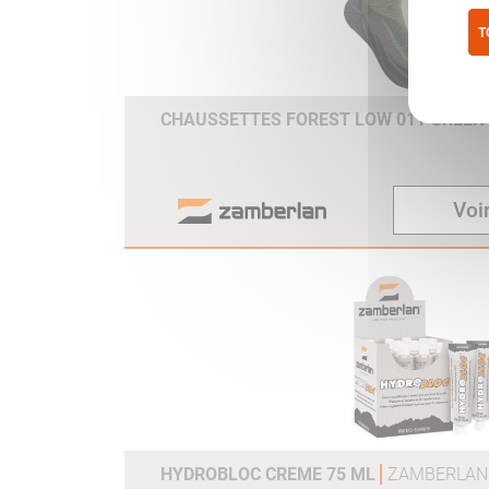
T
Pol
CHAUSSETTES FOREST LOW 011 GREEN
Voir
HYDROBLOC CREME 75 ML
ZAMBERLAN