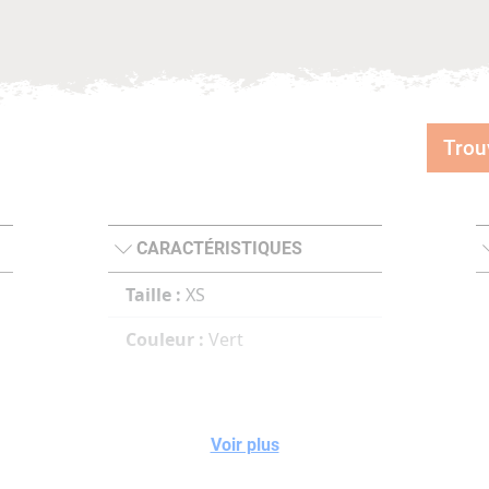
Trou
CARACTÉRISTIQUES
Taille :
XS
Couleur :
Vert
Voir plus