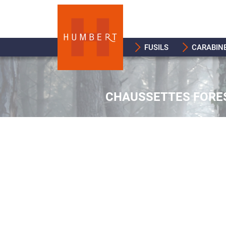
FUSILS
CARABIN
CHAUSSETTES FORES