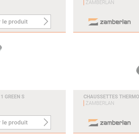
ZAMBERLAN
 le produit
1 GREEN S
CHAUSSETTES THERMO 
ZAMBERLAN
 le produit