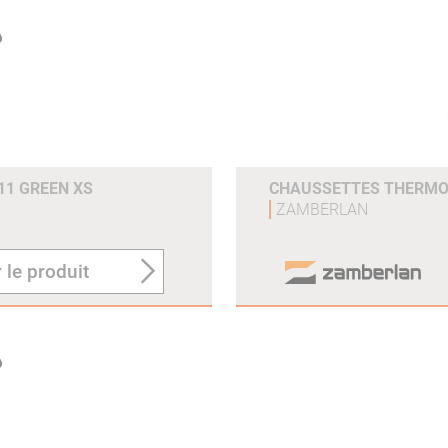
11 GREEN XS
CHAUSSETTES THERMO 
ZAMBERLAN
 le produit