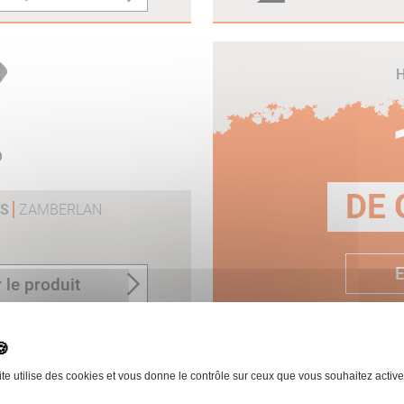
H
DE 
 S
ZAMBERLAN
E
 le produit
ite utilise des cookies et vous donne le contrôle sur ceux que vous souhaitez active