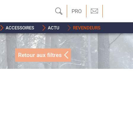
PRO
ACCESSOIRES
ACTU
REVENDEURS
Retour aux filtres