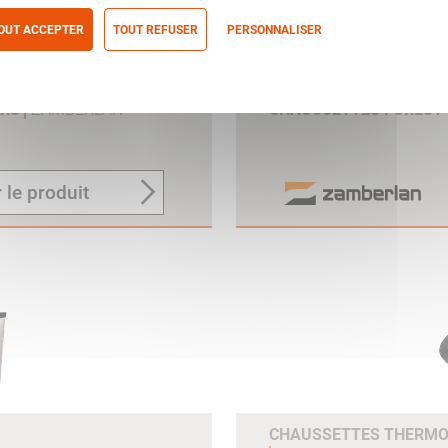
OUT ACCEPTER
TOUT REFUSER
PERSONNALISER
itique de confidentialité
 XS
ZAMBERLAN
CHAUSSETTES FOREST 
 le produit
CHAUSSETTES THERMO 