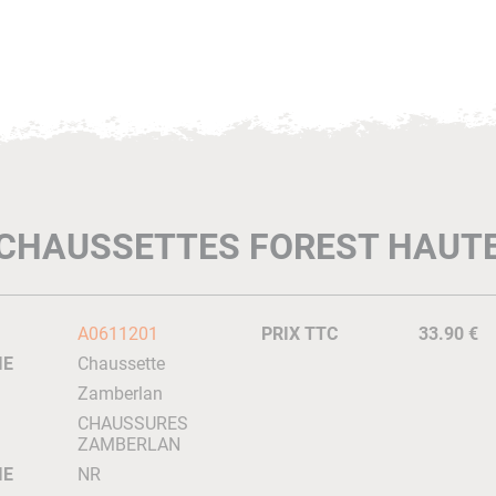
CHAUSSETTES FOREST HAUT
A0611201
PRIX TTC
33.90 €
IE
Chaussette
Zamberlan
CHAUSSURES
ZAMBERLAN
IE
NR