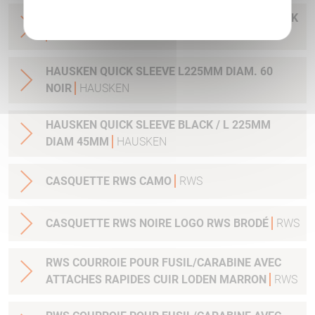
HAUSKEN QUICK SLEEVE JD225 DIAM. 50 BLACK
HAUSKEN
HAUSKEN QUICK SLEEVE L225MM DIAM. 60
NOIR
HAUSKEN
HAUSKEN QUICK SLEEVE BLACK / L 225MM
DIAM 45MM
HAUSKEN
CASQUETTE RWS CAMO
RWS
CASQUETTE RWS NOIRE LOGO RWS BRODÉ
RWS
RWS COURROIE POUR FUSIL/CARABINE AVEC
ATTACHES RAPIDES CUIR LODEN MARRON
RWS