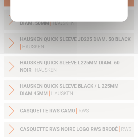
Politique de confidentialité
HAUSKEN QUICK SLEEVE ORANGE / L 1225MM
DIAM. 50MM
HAUSKEN
HAUSKEN QUICK SLEEVE JD225 DIAM. 50 BLACK
HAUSKEN
HAUSKEN QUICK SLEEVE L225MM DIAM. 60
NOIR
HAUSKEN
HAUSKEN QUICK SLEEVE BLACK / L 225MM
DIAM 45MM
HAUSKEN
CASQUETTE RWS CAMO
RWS
CASQUETTE RWS NOIRE LOGO RWS BRODÉ
RWS