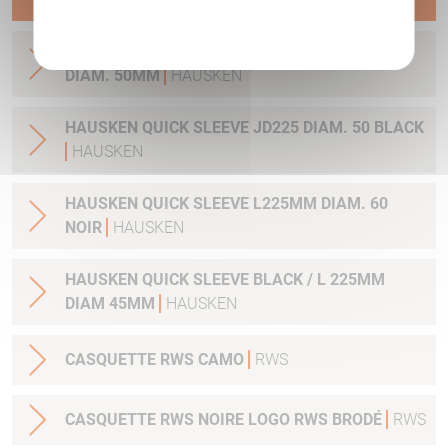
Politique de confidentialité
HAUSKEN QUICK SLEEVE ORANGE / L 1225MM
DIAM. 50MM
HAUSKEN
HAUSKEN QUICK SLEEVE JD225 DIAM. 50 BLACK
HAUSKEN
HAUSKEN QUICK SLEEVE L225MM DIAM. 60
NOIR
HAUSKEN
HAUSKEN QUICK SLEEVE BLACK / L 225MM
DIAM 45MM
HAUSKEN
CASQUETTE RWS CAMO
RWS
CASQUETTE RWS NOIRE LOGO RWS BRODÉ
RWS