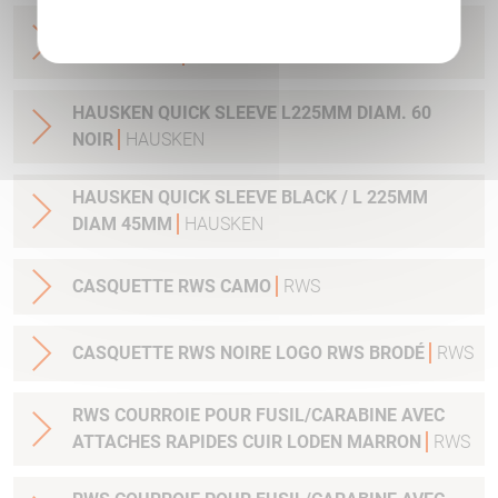
HAUSKEN QUICK SLEEVE ORANGE / L 1225MM
DIAM. 50MM
HAUSKEN
HAUSKEN QUICK SLEEVE L225MM DIAM. 60
NOIR
HAUSKEN
HAUSKEN QUICK SLEEVE BLACK / L 225MM
DIAM 45MM
HAUSKEN
CASQUETTE RWS CAMO
RWS
CASQUETTE RWS NOIRE LOGO RWS BRODÉ
RWS
RWS COURROIE POUR FUSIL/CARABINE AVEC
ATTACHES RAPIDES CUIR LODEN MARRON
RWS