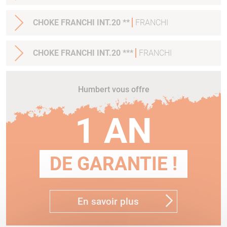
CHOKE FRANCHI INT.20 **
FRANCHI
CHOKE FRANCHI INT.20 ***
FRANCHI
Humbert vous offre
1 AN
DE GARANTIE !
En savoir plus