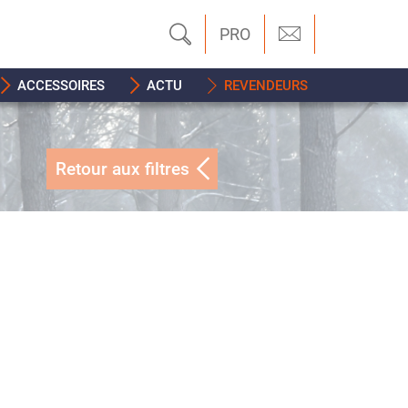
PRO
ACCESSOIRES
ACTU
REVENDEURS
Retour aux filtres