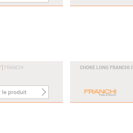
Y
FRANCHI
CHOKE LONG FRANCHI IN
 le produit