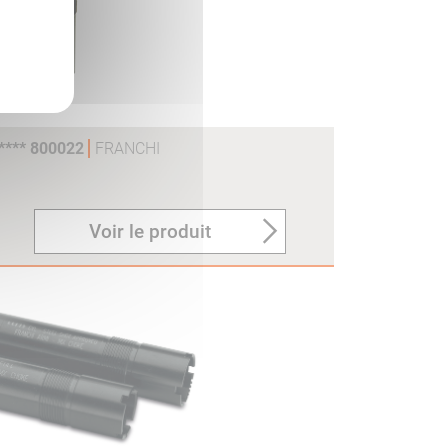
**** 800022
FRANCHI
Voir le produit