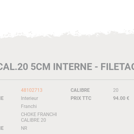
AL.20 5CM INTERNE - FILET
48102713
CALIBRE
20
IE
Interieur
PRIX TTC
94.00 €
Franchi
CHOKE FRANCHI
CALIBRE 20
IE
NR