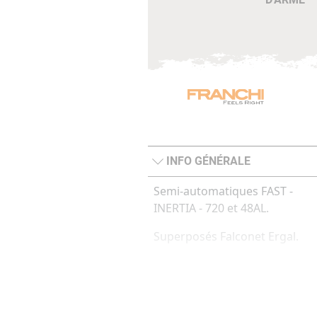
INFO GÉNÉRALE
Semi-automatiques FAST -
INERTIA - 720 et 48AL.
Superposés Falconet Ergal.