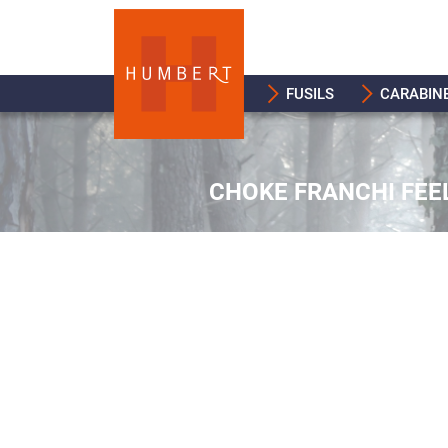
FUSILS
CARABIN
CHOKE FRANCHI FEEL