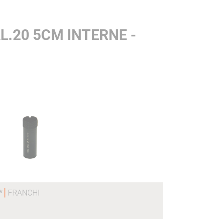
.20 5CM INTERNE -
 *
FRANCHI