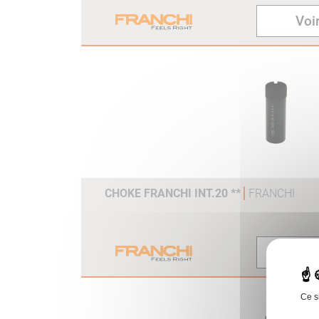
Voir
CHOKE FRANCHI INT.20 **
FRANCHI
Voir
Ce s