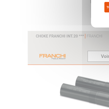
T
Pol
CHOKE FRANCHI INT.20 ***
FRANCHI
Voir