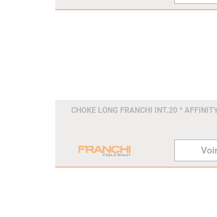
CHOKE LONG FRANCHI INT.20 * AFFINIT
Voir