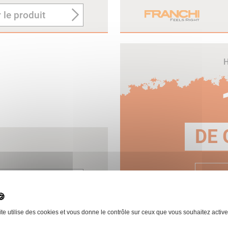
 le produit
H
DE 
E
 le produit
ite utilise des cookies et vous donne le contrôle sur ceux que vous souhaitez active