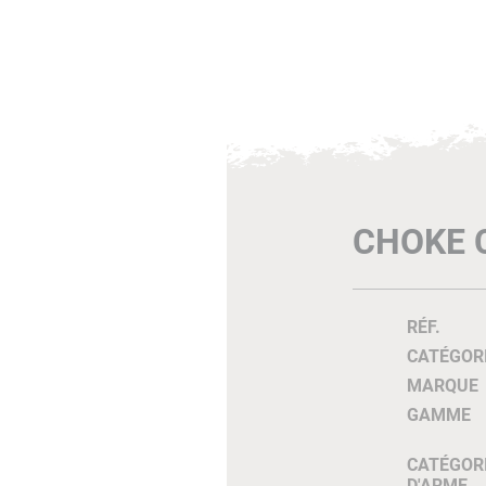
CHOKE C
RÉF.
CATÉGOR
MARQUE
GAMME
CATÉGOR
D'ARME