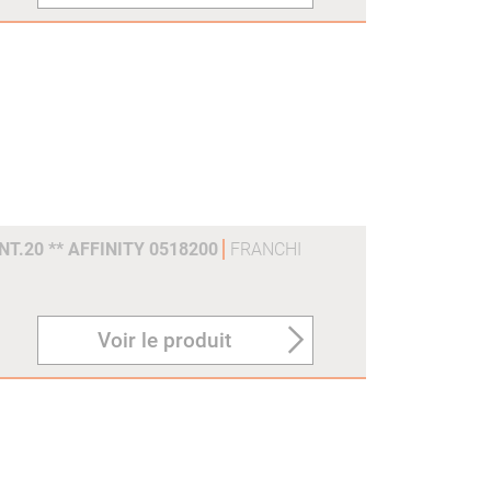
T.20 ** AFFINITY 0518200
FRANCHI
Voir le produit