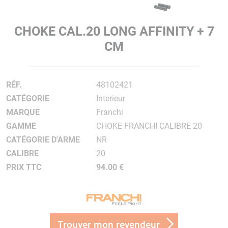
CHOKE CAL.20 LONG AFFINITY + 7
CM
RÉF.
48102421
CATÉGORIE
Interieur
MARQUE
Franchi
GAMME
CHOKE FRANCHI CALIBRE 20
CATÉGORIE D'ARME
NR
CALIBRE
20
PRIX TTC
94.00 €
Trouver mon revendeur