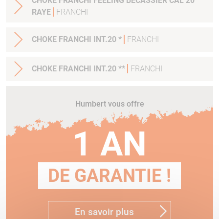
CHOKE FRANCHI FEELING BECASSIER CAL 20
RAYE
FRANCHI
CHOKE FRANCHI INT.20 *
FRANCHI
CHOKE FRANCHI INT.20 **
FRANCHI
Humbert vous offre
1 AN
DE GARANTIE !
En savoir plus