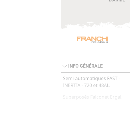
INFO GÉNÉRALE
Semi-automatiques FAST -
INERTIA - 720 et 48AL.
Superposés Falconet Ergal.