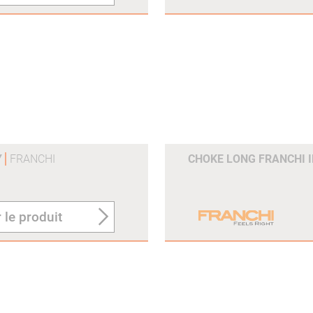
Y
FRANCHI
CHOKE LONG FRANCHI IN
 le produit