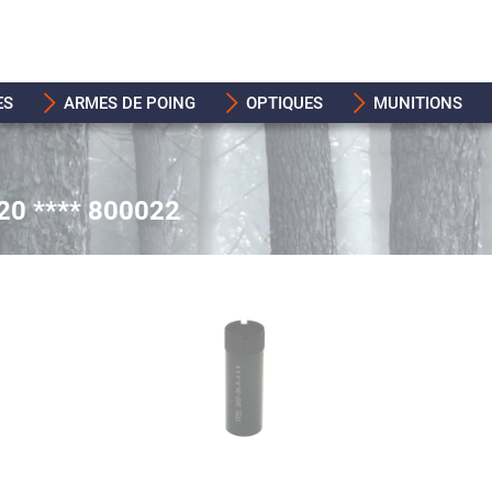
ES
ARMES DE POING
OPTIQUES
MUNITIONS
20 **** 800022