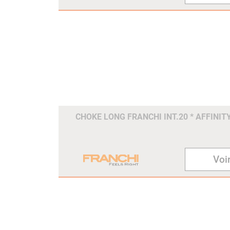
CHOKE LONG FRANCHI INT.20 * AFFINIT
Voir