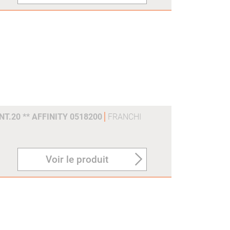
T.20 ** AFFINITY 0518200
FRANCHI
Voir le produit