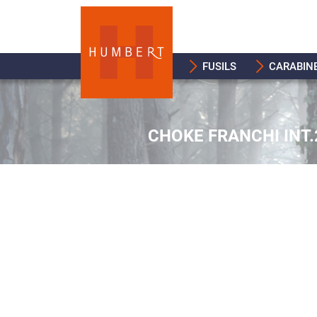
FUSILS
CARABIN
CHOKE FRANCHI INT.