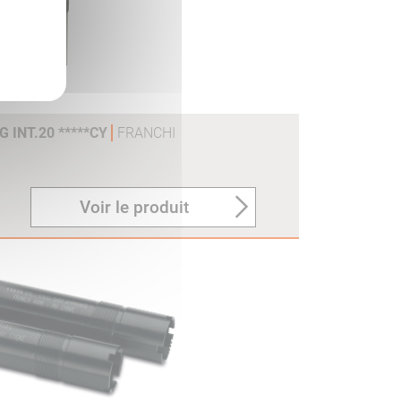
 INT.20 *****CY
FRANCHI
Voir le produit