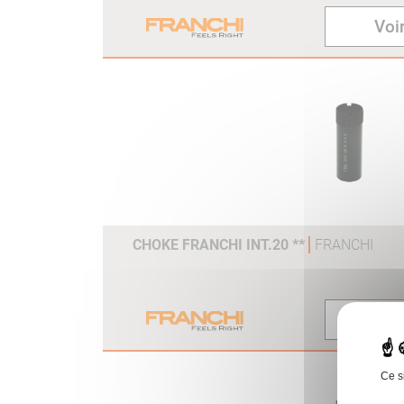
Voir
CHOKE FRANCHI INT.20 **
FRANCHI
Voir
Ce s