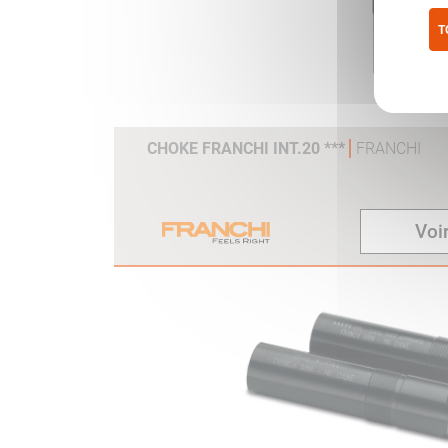
T
Pol
CHOKE FRANCHI INT.20 ***
FRANCHI
Voir