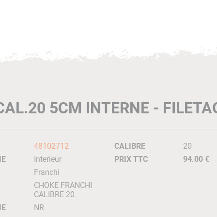
AL.20 5CM INTERNE - FILET
48102712
CALIBRE
20
IE
Interieur
PRIX TTC
94.00 €
Franchi
CHOKE FRANCHI
CALIBRE 20
IE
NR