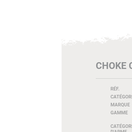
CHOKE C
RÉF.
CATÉGOR
MARQUE
GAMME
CATÉGOR
D'ARME