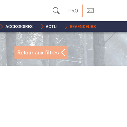
PRO
ACCESSOIRES
ACTU
REVENDEURS
Retour aux filtres