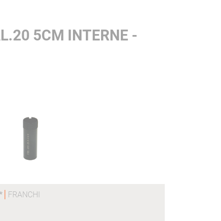
.20 5CM INTERNE -
 *
FRANCHI