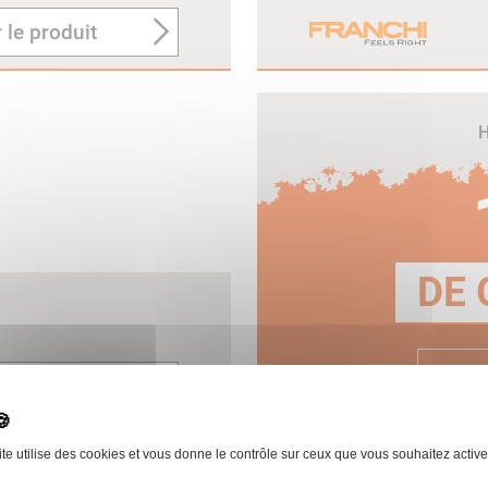
 le produit
H
DE 
E
 le produit
ite utilise des cookies et vous donne le contrôle sur ceux que vous souhaitez active