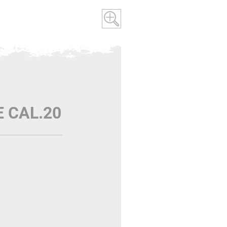
 CAL.20