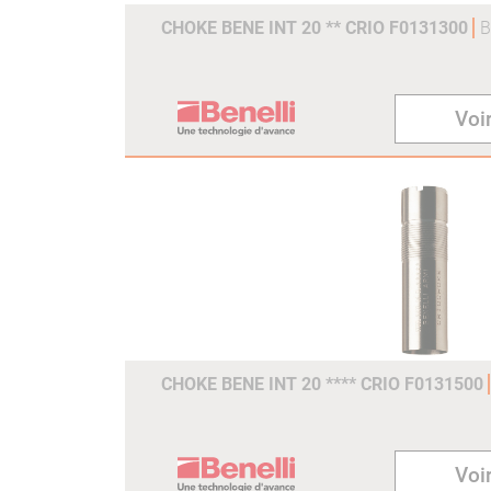
CHOKE BENE INT 20 ** CRIO F0131300
B
Voir
CHOKE BENE INT 20 **** CRIO F0131500
Voir