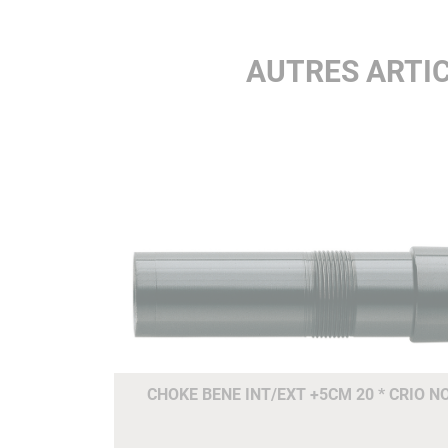
AUTRES ARTI
CHOKE BENE INT/EXT +5CM 20 * CRIO N