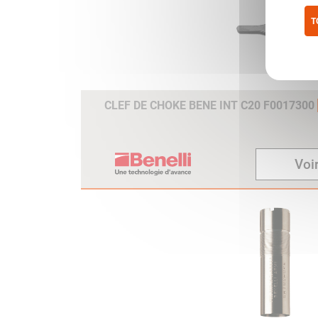
T
Pol
CLEF DE CHOKE BENE INT C20 F0017300
Voir