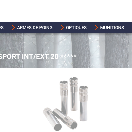
ES
ARMES DE POING
OPTIQUES
MUNITIONS
PORT INT/EXT 20 *****