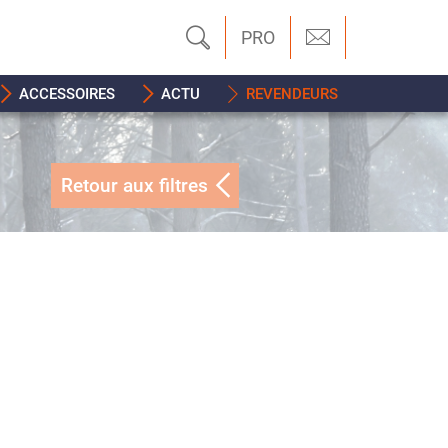
PRO
ACCESSOIRES
ACTU
REVENDEURS
Retour aux filtres