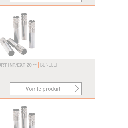
RT INT/EXT 20 **
BENELLI
Voir le produit