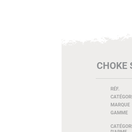
CHOKE 
RÉF.
CATÉGOR
MARQUE
GAMME
CATÉGOR
D'ARME