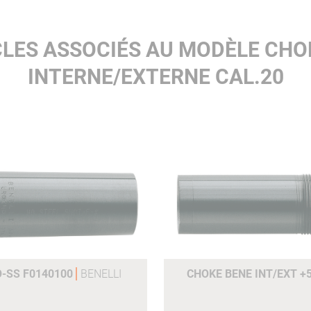
CLES ASSOCIÉS AU MODÈLE CHO
INTERNE/EXTERNE CAL.20
O-SS F0140100
BENELLI
CHOKE BENE INT/EXT +5