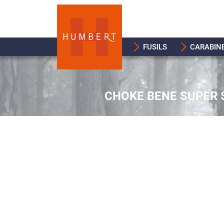
FUSILS
CARABIN
CHOKE BENE SUPER S