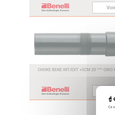
Voir
CHOKE BENE INT/EXT +5CM 20 *** CRIO
Voir
Ce s