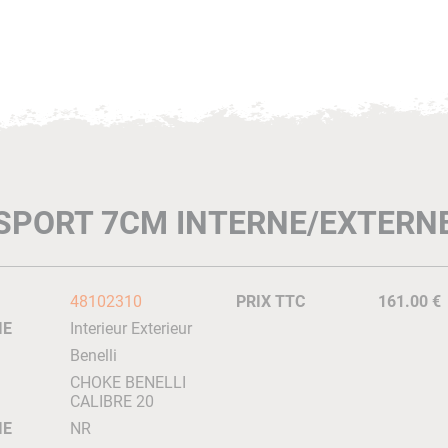
SPORT 7CM INTERNE/EXTERNE
48102310
PRIX TTC
161.00 €
IE
Interieur Exterieur
Benelli
CHOKE BENELLI
CALIBRE 20
IE
NR