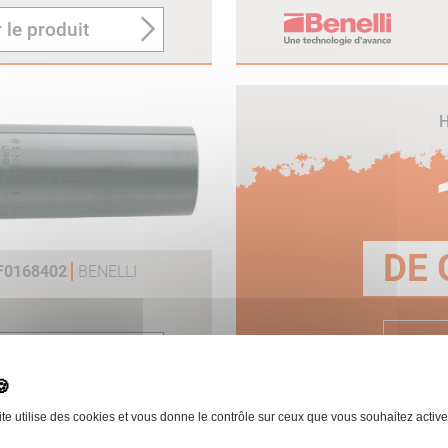
 le produit
H
DE 
 F0168402
BENELLI
E
 le produit
ite utilise des cookies et vous donne le contrôle sur ceux que vous souhaitez active