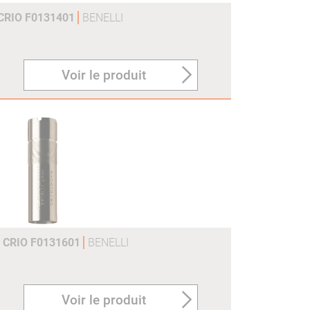
 CRIO F0131401
BENELLI
Voir le produit
L CRIO F0131601
BENELLI
Voir le produit