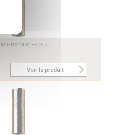
RIO F0131200
BENELLI
Voir le produit