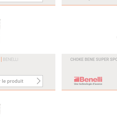
*
BENELLI
CHOKE BENE SUPER SPO
 le produit