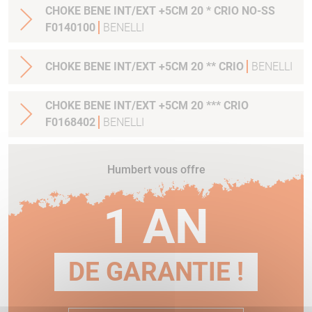
CHOKE BENE INT/EXT +5CM 20 * CRIO NO-SS
F0140100
BENELLI
CHOKE BENE INT/EXT +5CM 20 ** CRIO
BENELLI
CHOKE BENE INT/EXT +5CM 20 *** CRIO
F0168402
BENELLI
Humbert vous offre
1 AN
DE GARANTIE !