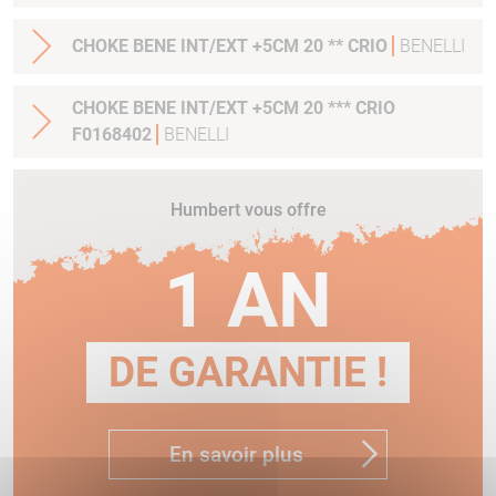
CHOKE BENE INT/EXT +5CM 20 ** CRIO
BENELLI
CHOKE BENE INT/EXT +5CM 20 *** CRIO
F0168402
BENELLI
Humbert vous offre
1 AN
DE GARANTIE !
En savoir plus