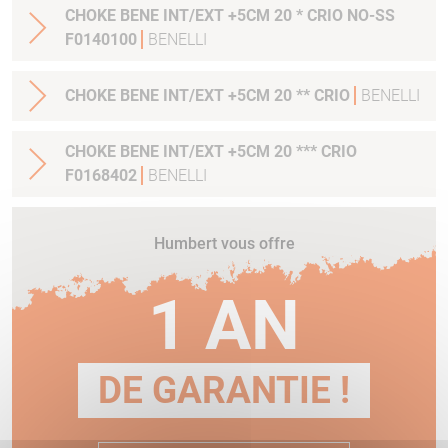
CHOKE BENE INT/EXT +5CM 20 * CRIO NO-SS
F0140100
BENELLI
CHOKE BENE INT/EXT +5CM 20 ** CRIO
BENELLI
CHOKE BENE INT/EXT +5CM 20 *** CRIO
F0168402
BENELLI
Humbert vous offre
1 AN
DE GARANTIE !