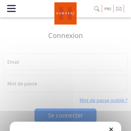
PRO
Connexion
Email
Mot de passe
Mot de passe oublié ?
Se connecter
×