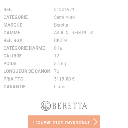
RÉF.
31301971
CATÉGORIE
Semi Auto
MARQUE
Beretta
GAMME
A400 XTREM PLUS
RÉF. RGA
BK234
CATÉGORIE D'ARME
C1a
CALIBRE
12
POIDS
3,4 kg
LONGUEUR DE CANON
76
PRIX TTC
3119.00 €
GARANTIE
0 ans
Trouver mon revendeur