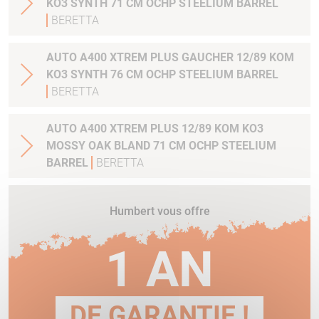
KO3 SYNTH 71 CM OCHP STEELIUM BARREL
BERETTA
AUTO A400 XTREM PLUS GAUCHER 12/89 KOM
KO3 SYNTH 76 CM OCHP STEELIUM BARREL
BERETTA
AUTO A400 XTREM PLUS 12/89 KOM KO3
MOSSY OAK BLAND 71 CM OCHP STEELIUM
BARREL
BERETTA
Humbert vous offre
1 AN
DE GARANTIE !