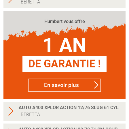
BERETTA
Humbert vous offre
1 AN
DE GARANTIE !
En savoir plus
AUTO A400 XPLOR ACTION 12/76 SLUG 61 CYL
BERETTA