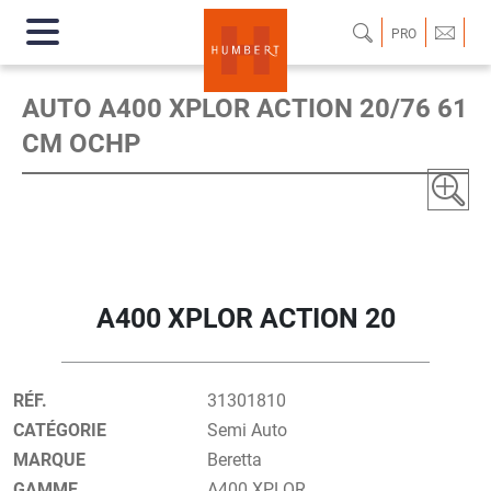
PRO
AUTO A400 XPLOR ACTION 20/76 61
CM OCHP
A400 XPLOR ACTION 20
RÉF.
31301810
CATÉGORIE
Semi Auto
MARQUE
Beretta
GAMME
A400 XPLOR