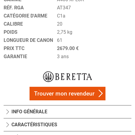
RÉF. RGA
AT347
CATÉGORIE D'ARME
C1a
CALIBRE
20
POIDS
2,75 kg
LONGUEUR DE CANON
61
PRIX TTC
2679.00 €
GARANTIE
3 ans
Trouver mon revendeur
INFO GÉNÉRALE
CARACTÉRISTIQUES