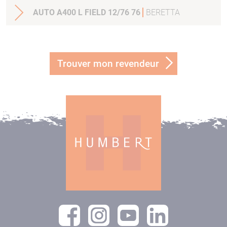
AUTO A400 L FIELD 12/76 76
BERETTA
Trouver mon revendeur