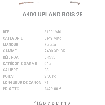
A400 UPLAND BOIS 28
RÉF.
31301940
CATÉGORIE
Semi Auto
MARQUE
Beretta
GAMME
A400 XPLOR
RÉF. RGA
BR553
CATÉGORIE D'ARME
C1a
CALIBRE
28
POIDS
2,50 kg
LONGUEUR DE CANON
71
PRIX TTC
2429.00 €