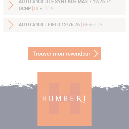
AUTO A400 LITE SYNT KO+ MAX 7 12/76 71
OCHP
BERETTA
AUTO A400 L FIELD 12/76 76
BERETTA
Trouver mon revendeur