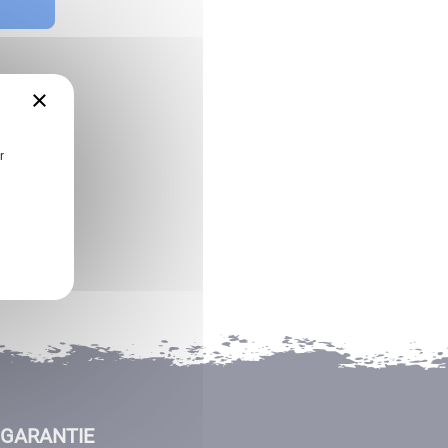
×
r
GARANTIE