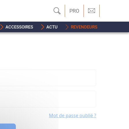
PRO
ACCESSOIRES
ACTU
REVENDEURS
Mot de passe oublié ?