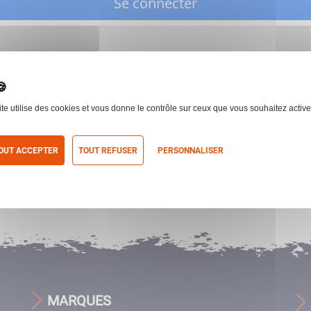
Se connecter
ite utilise des cookies et vous donne le contrôle sur ceux que vous souhaitez active
OUT ACCEPTER
TOUT REFUSER
PERSONNALISER
itique de confidentialité
MARQUES