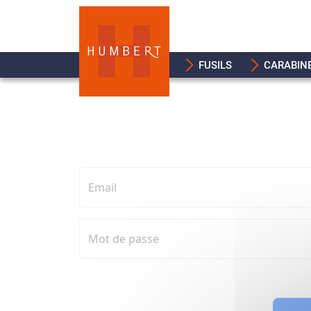
FUSILS
CARABIN
Email
Mot de passe