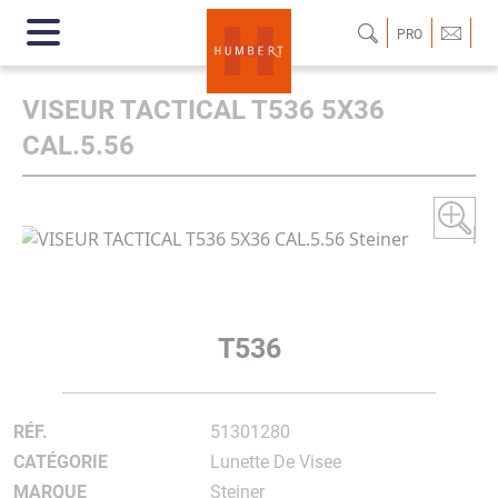
PRO
VISEUR TACTICAL T536 5X36
CAL.5.56
T536
RÉF.
51301280
CATÉGORIE
Lunette De Visee
MARQUE
Steiner