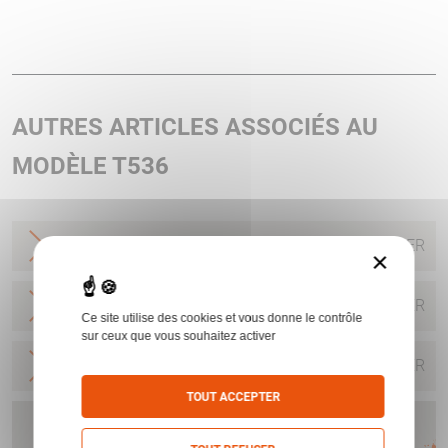
AUTRES ARTICLES ASSOCIÉS AU
MODÈLE T536
VISEUR TACTICAL T432 4X32 CAL.5.56
STEINER
×
VISEUR TACTICAL T432 4X32 CAL.7.62
STEINER
Ce site utilise des cookies et vous donne le contrôle
sur ceux que vous souhaitez activer
VISEUR TACTICAL T536 5X36 CAL.7.62
STEINER
TOUT ACCEPTER
Humbert vous offre