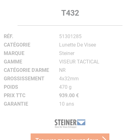
T432
RÉF.
51301285
CATÉGORIE
Lunette De Visee
MARQUE
Steiner
GAMME
VISEUR TACTICAL
CATÉGORIE D'ARME
NR
GROSSISSEMENT
4x32mm
POIDS
470 g
PRIX TTC
939.00 €
GARANTIE
10 ans