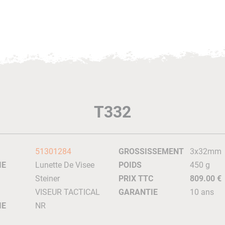
T332
51301284
GROSSISSEMENT
3x32mm
IE
Lunette De Visee
POIDS
450 g
Steiner
PRIX TTC
809.00 €
VISEUR TACTICAL
GARANTIE
10 ans
IE
NR