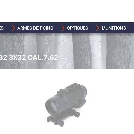
ES
ARMES DE POING
OPTIQUES
MUNITIONS
32 3X32 CAL.7.62