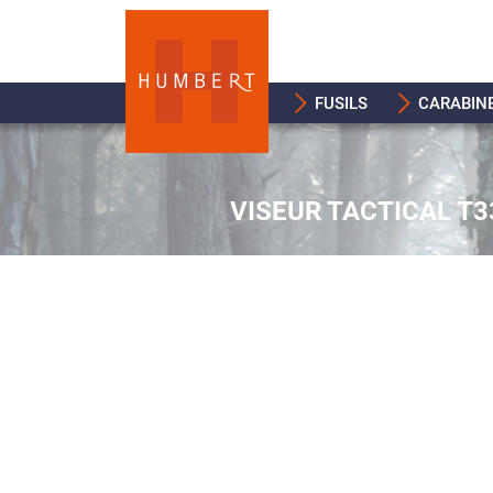
FUSILS
CARABIN
VISEUR TACTICAL T3