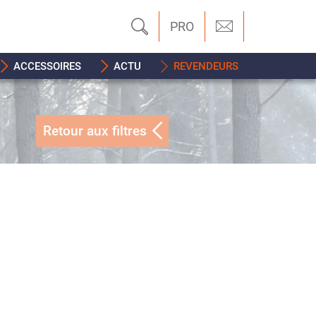
PRO
ACCESSOIRES
ACTU
REVENDEURS
Retour aux filtres