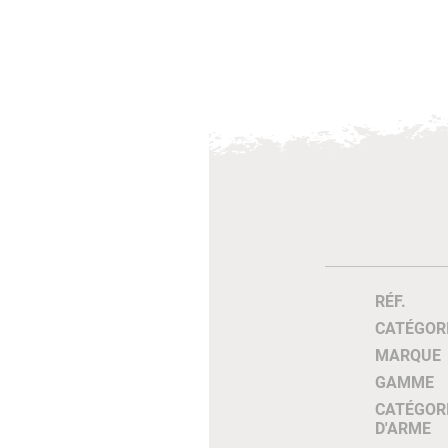
RÉF.
CATÉGOR
MARQUE
GAMME
CATÉGOR
D'ARME