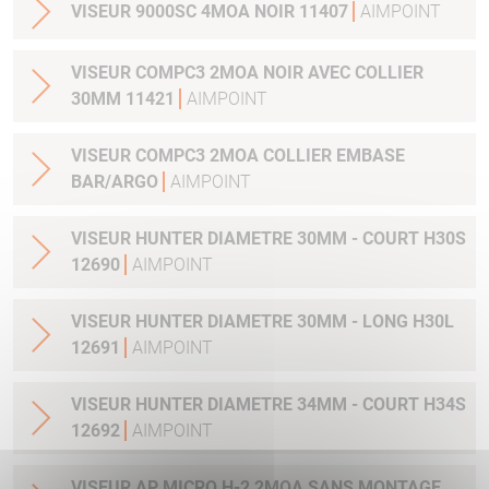
VISEUR 9000SC 4MOA NOIR 11407
AIMPOINT
VISEUR COMPC3 2MOA NOIR AVEC COLLIER
30MM 11421
AIMPOINT
VISEUR COMPC3 2MOA COLLIER EMBASE
BAR/ARGO
AIMPOINT
VISEUR HUNTER DIAMETRE 30MM - COURT H30S
12690
AIMPOINT
VISEUR HUNTER DIAMETRE 30MM - LONG H30L
12691
AIMPOINT
VISEUR HUNTER DIAMETRE 34MM - COURT H34S
12692
AIMPOINT
VISEUR AP MICRO H-2 2MOA SANS MONTAGE