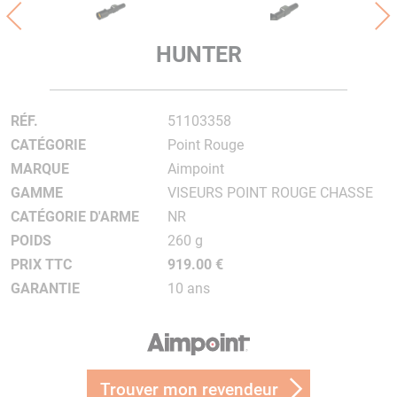
HUNTER
RÉF.
51103358
CATÉGORIE
Point Rouge
MARQUE
Aimpoint
GAMME
VISEURS POINT ROUGE CHASSE
CATÉGORIE D'ARME
NR
POIDS
260 g
PRIX TTC
919.00 €
GARANTIE
10 ans
Trouver mon revendeur