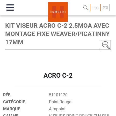
PRO
KIT VISEUR ACRO C-2 2.5MOA AVEC
MONTAGE FIXE WEAVER/PICATINNY
17MM
ACRO C-2
RÉF.
51101120
CATÉGORIE
Point Rouge
MARQUE
Aimpoint
GAMME
VISEURS POINT ROUGE CHASSE