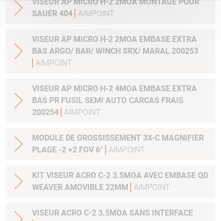
VISEUR AP MICRO H-2 2MOA MONTAGE POUR
SAUER 404
AIMPOINT
VISEUR AP MICRO H-2 2MOA EMBASE EXTRA
BAS ARGO/ BAR/ WINCH SRX/ MARAL 200253
AIMPOINT
VISEUR AP MICRO H-2 4MOA EMBASE EXTRA
BAS PR FUSIL SEMI AUTO CARCAS FRAIS
200254
AIMPOINT
MODULE DE GROSSISSEMENT 3X-C MAGNIFIER
PLAGE -2 +2 FOV 6°
AIMPOINT
KIT VISEUR ACRO C-2 3.5MOA AVEC EMBASE QD
WEAVER AMOVIBLE 22MM
AIMPOINT
VISEUR ACRO C-2 3.5MOA SANS INTERFACE