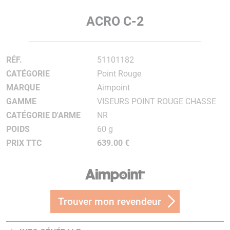
ACRO C-2
RÉF.
51101182
CATÉGORIE
Point Rouge
MARQUE
Aimpoint
GAMME
VISEURS POINT ROUGE CHASSE
CATÉGORIE D'ARME
NR
POIDS
60 g
PRIX TTC
639.00 €
Trouver mon revendeur