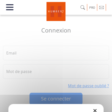
PRO
Connexion
Email
Mot de passe
Mot de passe oublié ?
Se connecter
×