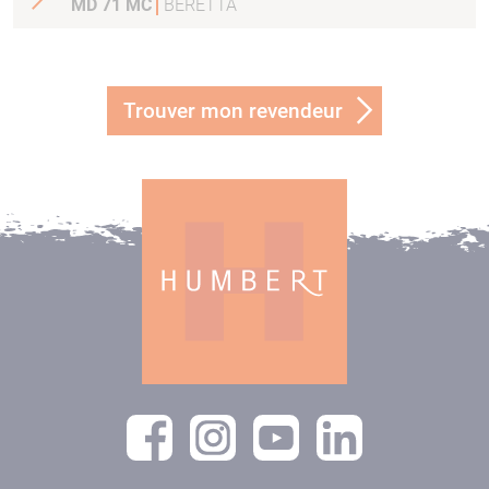
MD 71 MC
BERETTA
Trouver mon revendeur