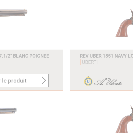
7.1/2" BLANC POIGNEE
REV UBER 1851 NAVY LO
UBERTI
 le produit