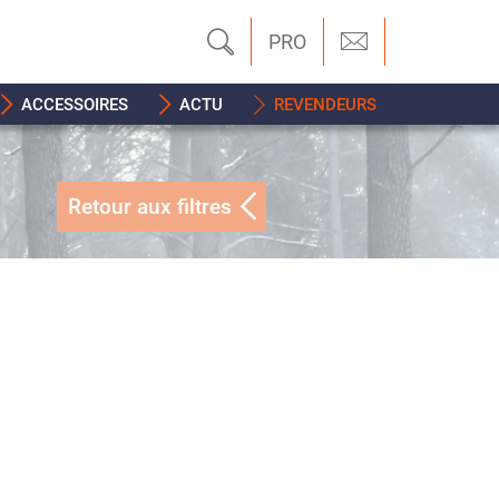
PRO
ACCESSOIRES
ACTU
REVENDEURS
Retour aux filtres