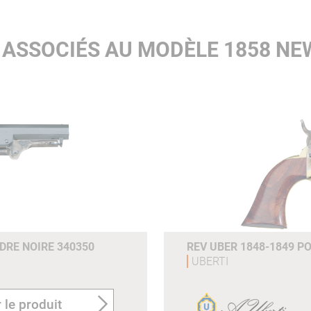
 ASSOCIÉS AU MODÈLE 1858 N
UDRE NOIRE 340350
REV UBER 1848-1849 PO
UBERTI
 le produit