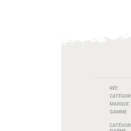
RÉF.
CATÉGOR
MARQUE
GAMME
CATÉGOR
D'ARME