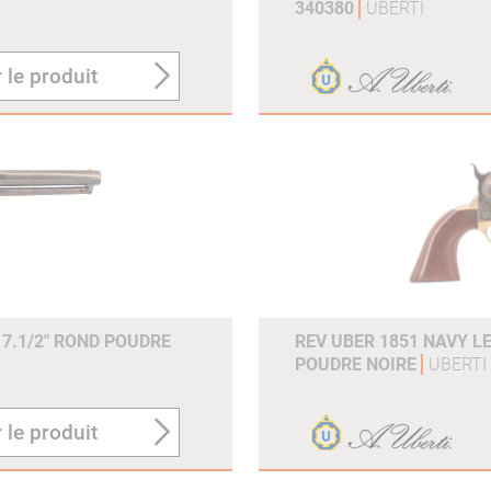
340380
UBERTI
 le produit
 7.1/2" ROND POUDRE
REV UBER 1851 NAVY LE
POUDRE NOIRE
UBERTI
 le produit