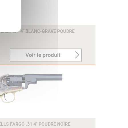
OCKET .31 4" BLANC-GRAVE POUDRE
Voir le produit
LLS FARGO .31 4" POUDRE NOIRE