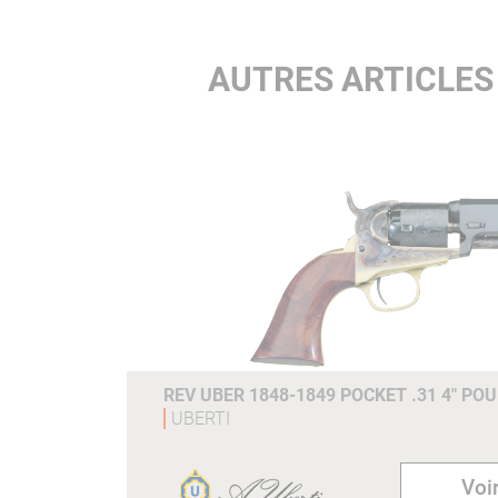
AUTRES ARTICLES
REV UBER 1848-1849 POCKET .31 4" PO
UBERTI
Voir