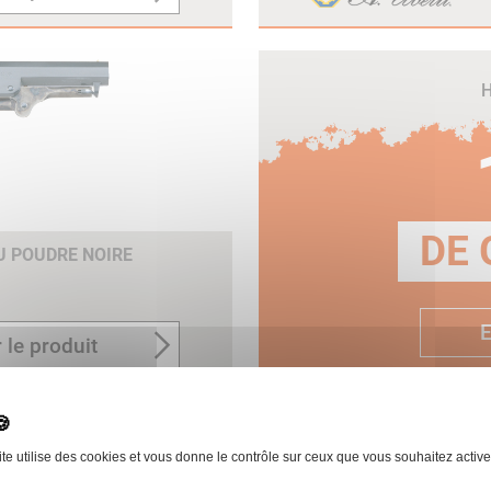
H
DE 
EU POUDRE NOIRE
E
 le produit
ite utilise des cookies et vous donne le contrôle sur ceux que vous souhaitez active