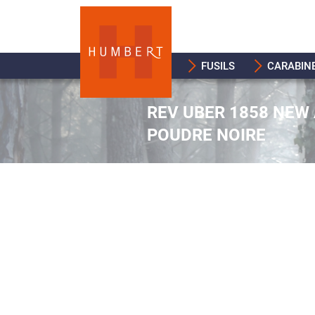
FUSILS
CARABIN
REV UBER 1858 NEW 
POUDRE NOIRE