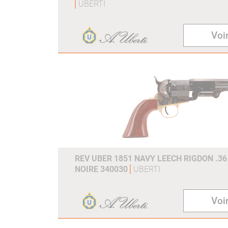
UBERTI
Voir
REV UBER 1851 NAVY LEECH RIGDON .36
NOIRE 340030
UBERTI
Voir