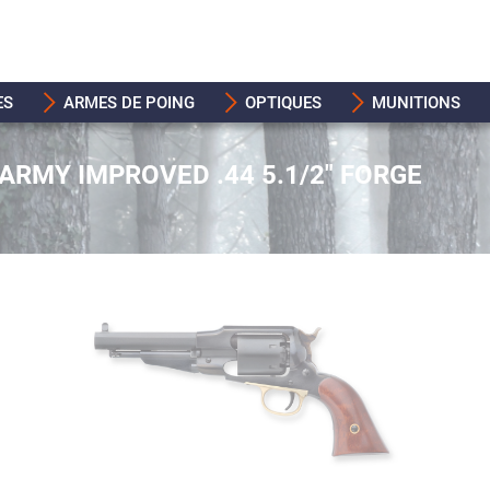
ES
ARMES DE POING
OPTIQUES
MUNITIONS
ARMY IMPROVED .44 5.1/2" FORGE