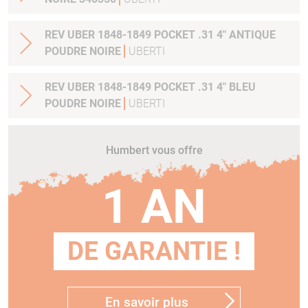
REV UBER 1848-1849 POCKET .31 4" ANTIQUE
POUDRE NOIRE
UBERTI
REV UBER 1848-1849 POCKET .31 4" BLEU
POUDRE NOIRE
UBERTI
Humbert vous offre
1 AN
DE GARANTIE !
En savoir plus