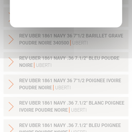
Politique de confidentialité
REV UBER 1860 ARMY CIVIL .44 8" ANTIQUE
POUDRE NOIRE
UBERTI
REV UBER 1861 NAVY 36 7"1/2 BARILLET GRAVE
POUDRE NOIRE 340500
UBERTI
REV UBER 1861 NAVY .36 7.1/2" BLEU POUDRE
NOIRE
UBERTI
REV UBER 1861 NAVY 36 7"1/2 POIGNEE IVOIRE
POUDRE NOIRE
UBERTI
REV UBER 1861 NAVY .36 7.1/2" BLANC POIGNEE
IVOIRE POUDRE NOIRE
UBERTI
REV UBER 1861 NAVY .36 7.1/2" BLEU POIGNEE