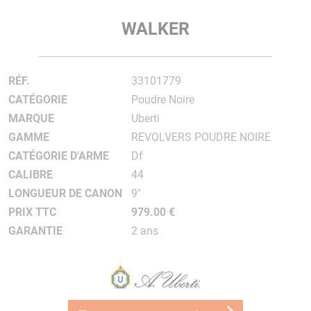
WALKER
RÉF.
33101779
CATÉGORIE
Poudre Noire
MARQUE
Uberti
GAMME
REVOLVERS POUDRE NOIRE
CATÉGORIE D'ARME
Df
CALIBRE
44
LONGUEUR DE CANON
9"
PRIX TTC
979.00 €
GARANTIE
2 ans