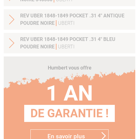
REV UBER 1848-1849 POCKET .31 4" ANTIQUE
POUDRE NOIRE
UBERTI
REV UBER 1848-1849 POCKET .31 4" BLEU
POUDRE NOIRE
UBERTI
Humbert vous offre
1 AN
DE GARANTIE !
En savoir plus