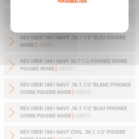
PERSONNALISER
REV UBER 1861 NAVY 36 7"1/2 BARILLET GRAVE
Politique de confidentialité
POUDRE NOIRE 340500
UBERTI
REV UBER 1861 NAVY .36 7.1/2" BLEU POUDRE
NOIRE
UBERTI
REV UBER 1861 NAVY 36 7"1/2 POIGNEE IVOIRE
POUDRE NOIRE
UBERTI
REV UBER 1861 NAVY .36 7.1/2" BLANC POIGNEE
IVOIRE POUDRE NOIRE
UBERTI
REV UBER 1861 NAVY .36 7.1/2" BLEU POIGNEE
IVOIRE POUDRE NOIRE
UBERTI
REV UBER 1861 NAVY CIVIL .36 7.1/2" POUDRE