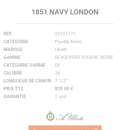
1851 NAVY LONDON
RÉF.
33101771
CATÉGORIE
Poudre Noire
MARQUE
Uberti
GAMME
REVOLVERS POUDRE NOIRE
CATÉGORIE D'ARME
Df
CALIBRE
36
LONGUEUR DE CANON
7 1/2"
PRIX TTC
839.00 €
GARANTIE
2 ans