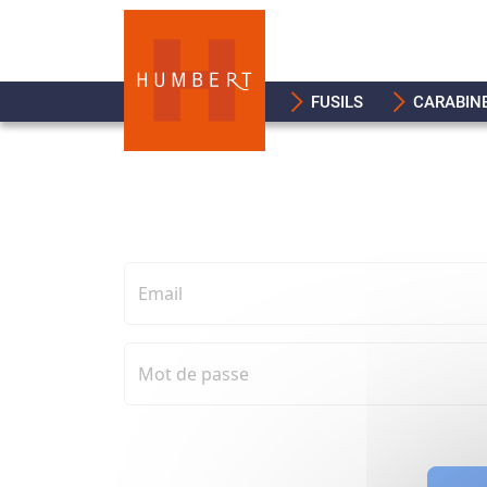
FUSILS
CARABIN
Email
Mot de passe