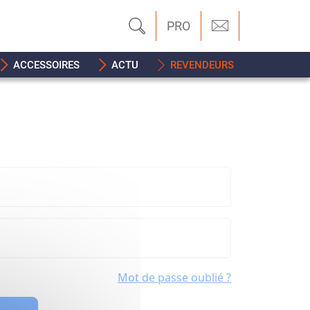
PRO
ACCESSOIRES
ACTU
REVENDEURS
Mot de passe oublié ?