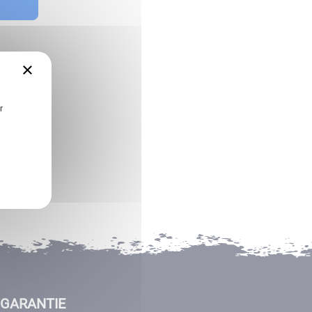
×
r
GARANTIE