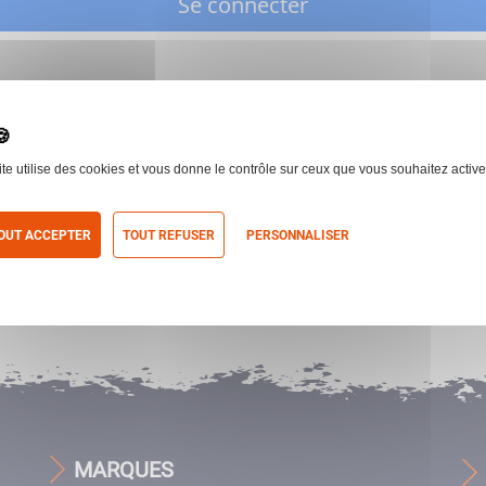
Se connecter
ite utilise des cookies et vous donne le contrôle sur ceux que vous souhaitez active
OUT ACCEPTER
TOUT REFUSER
PERSONNALISER
itique de confidentialité
MARQUES