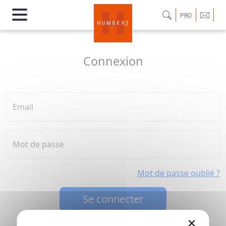
PRO
Connexion
Email
Mot de passe
Mot de passe oublié ?
Se connecter
×