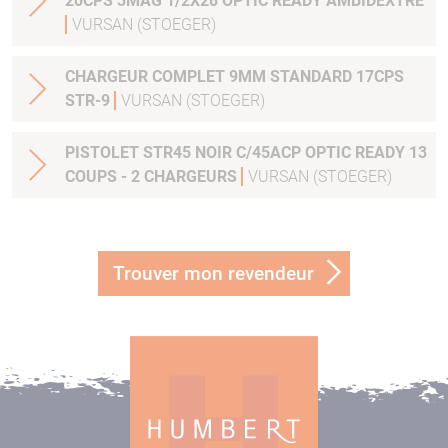
20CPS 3MAG 1/2X28 OPTIC READY AMBIDEXTRE
VURSAN (STOEGER)
CHARGEUR COMPLET 9MM STANDARD 17CPS
STR-9
VURSAN (STOEGER)
PISTOLET STR45 NOIR C/45ACP OPTIC READY 13
COUPS - 2 CHARGEURS
VURSAN (STOEGER)
Trouver mon revendeur