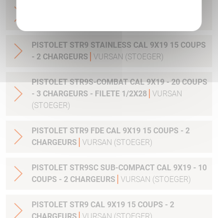
Politique de confidentialité
PISTOLET STR9 OPTIC READY CAL 9X19 - 15
COUPS - 2 CHARGEURS
VURSAN (STOEGER)
PISTOLET STR9 STAINLESS CAL 9X19 15 COUPS
- 2 CHARGEURS
VURSAN (STOEGER)
PISTOLET STR9S-COMBAT CAL 9X19 - 20 COUPS
- 3 CHARGEURS - FILETE 1/2X28
VURSAN
(STOEGER)
PISTOLET STR9 FDE CAL 9X19 15 COUPS - 2
CHARGEURS
VURSAN (STOEGER)
PISTOLET STR9SC SUB-COMPACT CAL 9X19 - 10
COUPS - 2 CHARGEURS
VURSAN (STOEGER)
PISTOLET STR9 CAL 9X19 15 COUPS - 2
CHARGEURS
VURSAN (STOEGER)